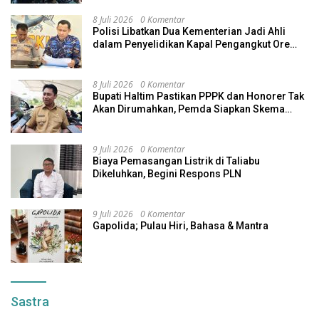
8 Juli 2026
0 Komentar
Polisi Libatkan Dua Kementerian Jadi Ahli
dalam Penyelidikan Kapal Pengangkut Ore
Nikel Tenggelam di Halteng
8 Juli 2026
0 Komentar
Bupati Haltim Pastikan PPPK dan Honorer Tak
Akan Dirumahkan, Pemda Siapkan Skema
Alternatif
9 Juli 2026
0 Komentar
Biaya Pemasangan Listrik di Taliabu
Dikeluhkan, Begini Respons PLN
9 Juli 2026
0 Komentar
Gapolida; Pulau Hiri, Bahasa & Mantra
Sastra