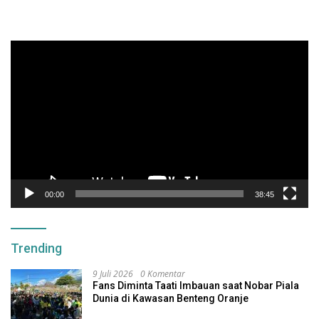
Pemutar
Video
00:00
38:45
Trending
9 Juli 2026
0 Komentar
Fans Diminta Taati Imbauan saat Nobar Piala
Dunia di Kawasan Benteng Oranje