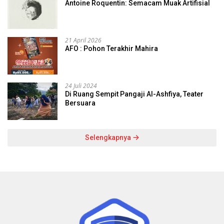
Antoine Roquentin: Semacam Muak Artifisial
21 April 2026
AFO : Pohon Terakhir Mahira
24 Juli 2024
Di Ruang Sempit Pangaji Al-Ashfiya, Teater
Bersuara
Selengkapnya