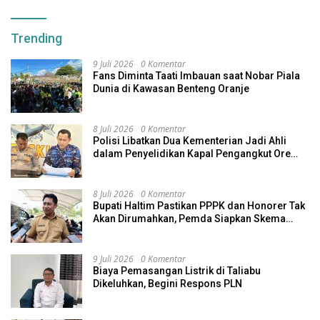
Trending
9 Juli 2026
0 Komentar
Fans Diminta Taati Imbauan saat Nobar Piala
Dunia di Kawasan Benteng Oranje
8 Juli 2026
0 Komentar
Polisi Libatkan Dua Kementerian Jadi Ahli
dalam Penyelidikan Kapal Pengangkut Ore
Nikel Tenggelam di Halteng
8 Juli 2026
0 Komentar
Bupati Haltim Pastikan PPPK dan Honorer Tak
Akan Dirumahkan, Pemda Siapkan Skema
Alternatif
9 Juli 2026
0 Komentar
Biaya Pemasangan Listrik di Taliabu
Dikeluhkan, Begini Respons PLN