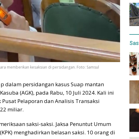
Sas
ara memberikan kesaksian di persidangan. Foto: Samsul
ap dalam persidangan kasus Suap mantan
suba (AGK), pada Rabu, 10 Juli 2024. Kali ini
Pusat Pelaporan dan Analisis Transaksi
2 miliar.
emeriksaan saksi-saksi. Jaksa Penuntut Umum
(KPK) menghadirkan belasan saksi. 10 orang di