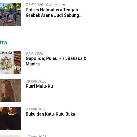
7 Juli 2026
0 Komentar
Polres Halmahera Tengah
Grebek Arena Judi Sabung
Ayam, Pelaku Berhasil Kabur
tra
9 Juli 2026
Gapolida; Pulau Hiri, Bahasa &
Mantra
29 Juni 2026
Putri Malu-Ku
23 Juni 2026
Buku dan Kutu-Kutu Buku
17 Juni 2026