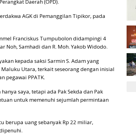
Perangkat Daerah (OPD).
erdakwa AGK di Pemanggilan Tipikor, pada
ommel Franciskus Tumpubolon didampingi 4
dar Noh, Samhadi dan R. Moh. Yakob Widodo.
akan kepada saksi Sarmin S. Adam yang
aluku Utara, terkait seseorang dengan inisial
an pegawai PPATK.
n hanya saya, tetapi ada Pak Sekda dan Pak
ntuan untuk memenuhi sejumlah permintaan
u berupa uang sebanyak Rp 22 miliar,
dipenuhi.