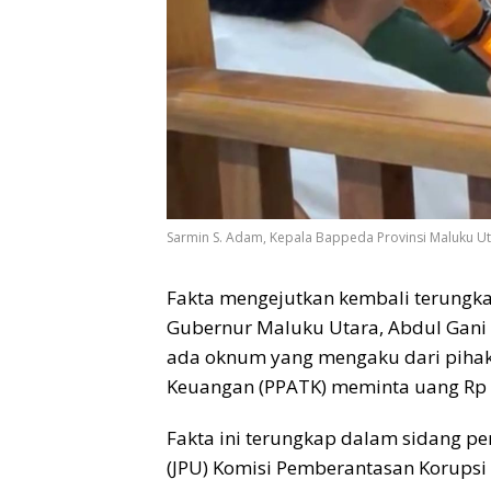
Sarmin S. Adam, Kepala Bappeda Provinsi Maluku Ut
Fakta mengejutkan kembali terungk
Gubernur Maluku Utara, Abdul Gani Ka
ada oknum yang mengaku dari pihak 
Keuangan (PPATK) meminta uang Rp 2
Fakta ini terungkap dalam sidang p
(JPU) Komisi Pemberantasan Korupsi 