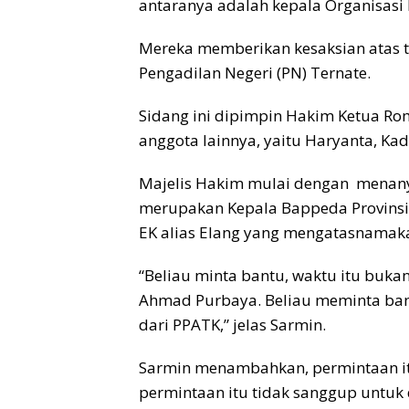
antaranya adalah kepala Organisasi 
Mereka memberikan kesaksian atas t
Pengadilan Negeri (PN) Ternate.
Sidang ini dipimpin Hakim Ketua R
anggota lainnya, yaitu Haryanta, Ka
Majelis Hakim mulai dengan menany
merupakan Kepala Bappeda Provinsi M
EK alias Elang yang mengatasnamak
“Beliau minta bantu, waktu itu buka
Ahmad Purbaya. Beliau meminta ba
dari PPATK,” jelas Sarmin.
Sarmin menambahkan, permintaan it
permintaan itu tidak sanggup untuk 