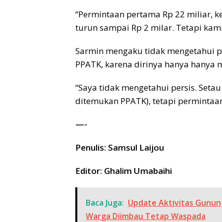
“Permintaan pertama Rp 22 miliar, k
turun sampai Rp 2 milar. Tetapi kami
Sarmin mengaku tidak mengetahui pa
PPATK, karena dirinya hanya hanya 
“Saya tidak mengetahui persis. Seta
ditemukan PPATK), tetapi permintaa
—-
Penulis: Samsul Laijou
Editor: Ghalim Umabaihi
Baca Juga:
Update Aktivitas Gunung
Warga Diimbau Tetap Waspada