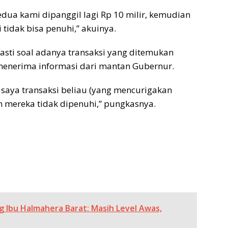
edua kami dipanggil lagi Rp 10 milir, kemudian
 tidak bisa penuhi,” akuinya.
sti soal adanya transaksi yang ditemukan
menerima informasi dari mantan Gubernur.
u saya transaksi beliau (yang mencurigakan
n mereka tidak dipenuhi,” pungkasnya.
 Ibu Halmahera Barat: Masih Level Awas,