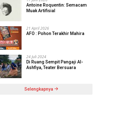
Antoine Roquentin: Semacam
Muak Artifisial
21 April 2026
AFO : Pohon Terakhir Mahira
24 Juli 2024
Di Ruang Sempit Pangaji Al-
Ashfiya, Teater Bersuara
Selengkapnya