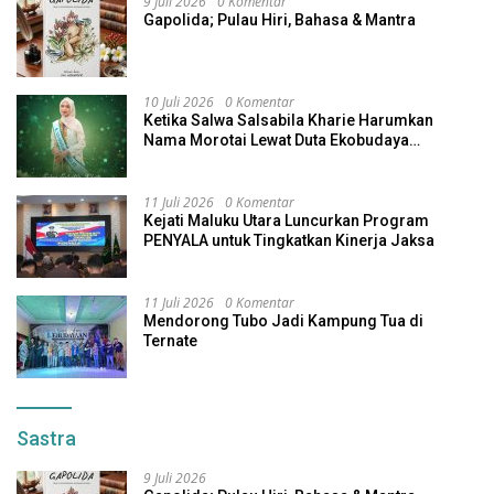
9 Juli 2026
0 Komentar
Gapolida; Pulau Hiri, Bahasa & Mantra
10 Juli 2026
0 Komentar
Ketika Salwa Salsabila Kharie Harumkan
Nama Morotai Lewat Duta Ekobudaya
Indonesia
11 Juli 2026
0 Komentar
Kejati Maluku Utara Luncurkan Program
PENYALA untuk Tingkatkan Kinerja Jaksa
11 Juli 2026
0 Komentar
Mendorong Tubo Jadi Kampung Tua di
Ternate
Sastra
9 Juli 2026