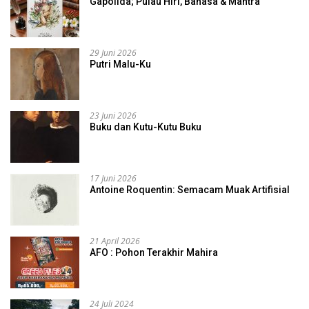
Gapolida; Pulau Hiri, Bahasa & Mantra
29 Juni 2026
Putri Malu-Ku
23 Juni 2026
Buku dan Kutu-Kutu Buku
17 Juni 2026
Antoine Roquentin: Semacam Muak Artifisial
21 April 2026
AFO : Pohon Terakhir Mahira
24 Juli 2024