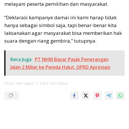
melayani peserta pemilihan dan masyarakat.
“Deklarasi kampanye damai ini kami harap tidak
hanya sebagai simbol saja, tapi benar-benar kita
laksanakan agar masyarakat bisa memberikan hak
suara dengan riang gembira,” tutupnya.
Baca Juga:
PT NHM Bayar Pajak Penerangan
Jalan 2 Miliar ke Pemda Halut, DPRD Apresiasi
Penulis: Rian Hidayat
Editor: Rian Hidayat