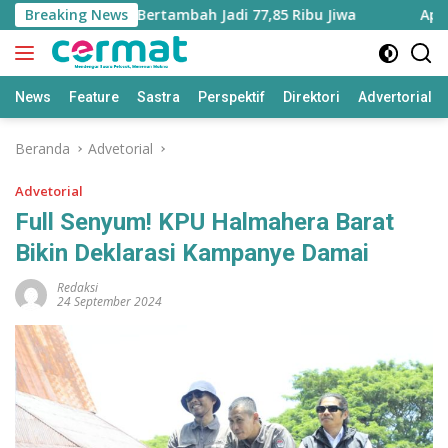
Langsung
 Maluku Utara Bertambah Jadi 77,85 Ribu Jiwa
Breaking News
Aplikasi
ke
konten
News
Feature
Sastra
Perspektif
Direktori
Advertorial
Beranda
Advetorial
Advetorial
Full Senyum! KPU Halmahera Barat
Bikin Deklarasi Kampanye Damai
Redaksi
24 September 2024