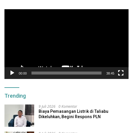
Pemutar
Video
00:00
38:45
Trending
9 Juli 2026
0 Komentar
Biaya Pemasangan Listrik di Taliabu
Dikeluhkan, Begini Respons PLN