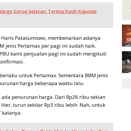
arga Gorua Selatan: Terima Kasih Kapolda
ga, Haris Patasumowo, membenarkan adanya
M jenis Pertamax per pagi ini sudah naik.
 SPBU kami penjualan pagi ini sudah mengikuti
konfirmasi.
a berlaku untuk Pertamax. Sementara BBM jenis
nurunan harga beberapa waktu lalu.
 ada penurunan harga. Dari Rp26 ribu sekian
liter, turun sekitar Rp3 ribu lebih. Nah, untuk
 katanya.