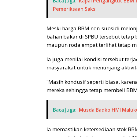
Baca Juga:
Kapal Pengangkut BBM T
Pemeriksaan Saksi
Meski harga BBM non-subsidi melonjak
bahan bakar di SPBU tersebut tetap
maupun roda empat terlihat tetap m
Ia juga menilai kondisi tersebut t
masyarakat untuk menunjang aktivita
“Masih kondusif seperti biasa, kare
mereka sehingga tetap membeli BBM
Baca Juga:
Musda Badko HMI Maluku
Ia memastikan ketersediaan stok BB