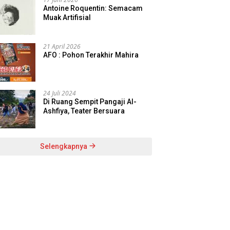
Antoine Roquentin: Semacam
Muak Artifisial
21 April 2026
AFO : Pohon Terakhir Mahira
24 Juli 2024
Di Ruang Sempit Pangaji Al-
Ashfiya, Teater Bersuara
Selengkapnya