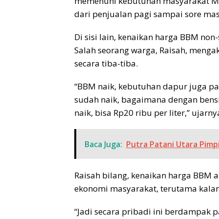
memenuhi kebutuhan masyarakat Moro
dari penjualan pagi sampai sore mas
Di sisi lain, kenaikan harga BBM non
Salah seorang warga, Raisah, mengak
secara tiba-tiba.
“BBM naik, kebutuhan dapur juga past
sudah naik, bagaimana dengan bensin
naik, bisa Rp20 ribu per liter,” ujarny
Baca Juga:
Putra Patani Utara Pimp
Raisah bilang, kenaikan harga BBM 
ekonomi masyarakat, terutama kala
“Jadi secara pribadi ini berdampak 