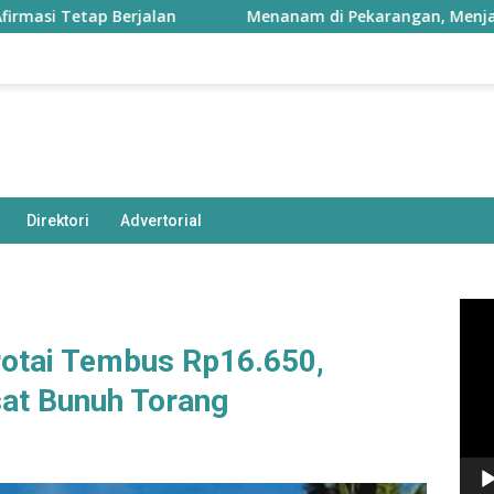
 Berjalan
Menanam di Pekarangan, Menjaga Inflasi Ma
Direktori
Advertorial
Pem
Vide
otai Tembus Rp16.650,
at Bunuh Torang