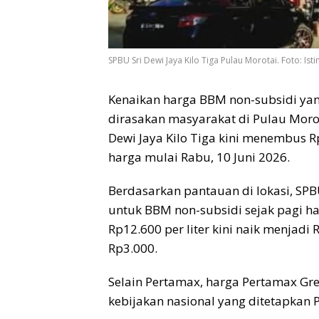
SPBU Sri Dewi Jaya Kilo Tiga Pulau Morotai. Foto: Is
Kenaikan harga BBM non-subsidi yan
dirasakan masyarakat di Pulau Moro
Dewi Jaya Kilo Tiga kini menembus R
harga mulai Rabu, 10 Juni 2026.
Berdasarkan pantauan di lokasi, SPB
untuk BBM non-subsidi sejak pagi h
Rp12.600 per liter kini naik menjadi
Rp3.000.
Selain Pertamax, harga Pertamax Gr
kebijakan nasional yang ditetapkan 