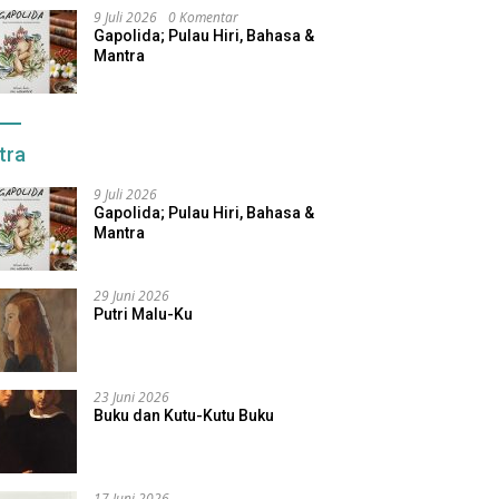
9 Juli 2026
0 Komentar
Gapolida; Pulau Hiri, Bahasa &
Mantra
tra
9 Juli 2026
Gapolida; Pulau Hiri, Bahasa &
Mantra
29 Juni 2026
Putri Malu-Ku
23 Juni 2026
Buku dan Kutu-Kutu Buku
17 Juni 2026