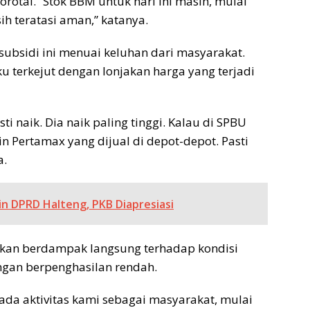
tai. “Stok BBM untuk hari ini masih, mulai
ih teratasi aman,” katanya.
-subsidi ini menuai keluhan dari masyarakat.
u terkejut dengan lonjakan harga yang terjadi
i naik. Dia naik paling tinggi. Kalau di SPBU
 Pertamax yang dijual di depot-depot. Pasti
a.
in DPRD Halteng, PKB Diapresiasi
akan berdampak langsung terhadap kondisi
ngan berpenghasilan rendah.
pada aktivitas kami sebagai masyarakat, mulai