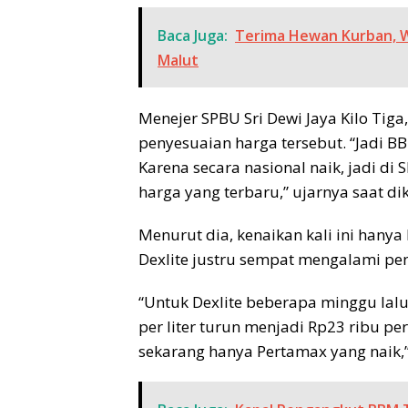
Baca Juga:
Terima Hewan Kurban, W
Malut
Menejer SPBU Sri Dewi Jaya Kilo Ti
penyesuaian harga tersebut. “Jadi BB
Karena secara nasional naik, jadi di
harga yang terbaru,” ujarnya saat di
Menurut dia, kenaikan kali ini hany
Dexlite justru sempat mengalami pe
“Untuk Dexlite beberapa minggu lalu
per liter turun menjadi Rp23 ribu per 
sekarang hanya Pertamax yang naik,”