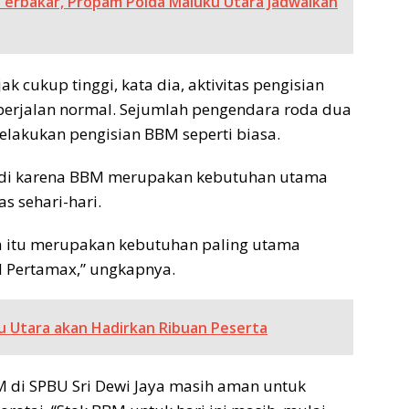
erbakar, Propam Polda Maluku Utara Jadwalkan
 cukup tinggi, kata dia, aktivitas pengisian
 berjalan normal. Sejumlah pengendara roda dua
elakukan pengisian BBM seperti biasa.
erjadi karena BBM merupakan kebutuhan utama
s sehari-hari.
na itu merupakan kebutuhan paling utama
 Pertamax,” ungkapnya.
 Utara akan Hadirkan Ribuan Peserta
M di SPBU Sri Dewi Jaya masih aman untuk