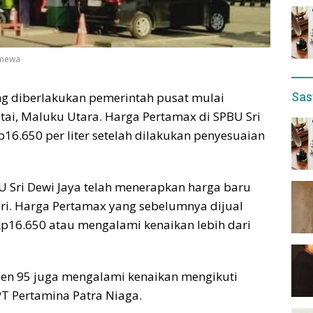
timewa
Sas
g diberlakukan pemerintah pusat mulai
tai, Maluku Utara. Harga Pertamax di SPBU Sri
p16.650 per liter setelah dilakukan penyesuaian
U Sri Dewi Jaya telah menerapkan harga baru
ari. Harga Pertamax yang sebelumnya dijual
 Rp16.650 atau mengalami kenaikan lebih dari
een 95 juga mengalami kenaikan mengikuti
PT Pertamina Patra Niaga.