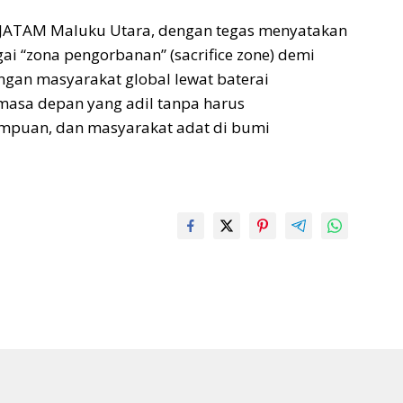
JATAM Maluku Utara, dengan tegas menyatakan
i “zona pengorbanan” (sacrifice zone) demi
gan masyarakat global lewat baterai
 masa depan yang adil tanpa harus
empuan, dan masyarakat adat di bumi