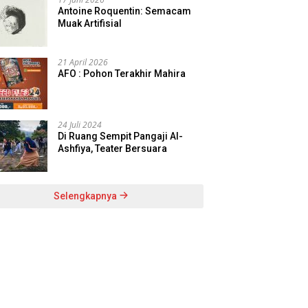
Antoine Roquentin: Semacam
Muak Artifisial
21 April 2026
AFO : Pohon Terakhir Mahira
24 Juli 2024
Di Ruang Sempit Pangaji Al-
Ashfiya, Teater Bersuara
Selengkapnya