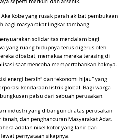
ya seperti merkuri dan arsenik.
ai Ake Kobe yang rusak parah akibat pembukaan
h bagi masyarakat lingkar tambang.
menyuarakan solidaritas mendalam bagi
 yang ruang hidupnya terus digerus oleh
mereka dibabat, memaksa mereka terasing di
inalisasi saat mencoba mempertahankan haknya.
nsisi energi bersih” dan “ekonomi hijau” yang
porasi kendaraan listrik global. Bagi warga
mbungkusan palsu dari sebuah perusakan.
ari industri yang dibangun di atas perusakan
n tanah, dan penghancuran Masyarakat Adat.
era adalah nikel kotor yang lahir dari
 lewat pernyataan sikapnya.