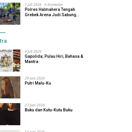
7 Juli 2026
0 Komentar
Polres Halmahera Tengah
Grebek Arena Judi Sabung
Ayam, Pelaku Berhasil Kabur
tra
9 Juli 2026
Gapolida; Pulau Hiri, Bahasa &
Mantra
29 Juni 2026
Putri Malu-Ku
23 Juni 2026
Buku dan Kutu-Kutu Buku
17 Juni 2026