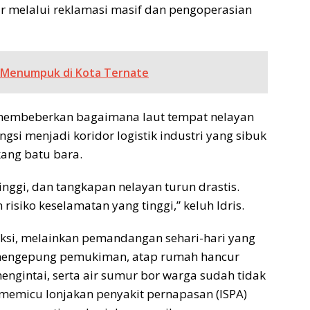
 melalui reklamasi masif dan pengoperasian
 Menumpuk di Kota Ternate
n, membeberkan bagaimana laut tempat nelayan
ngsi menjadi koridor logistik industri yang sibuk
kang batu bara.
tinggi, dan tangkapan nelayan turun drastis.
risiko keselamatan yang tinggi,” keluh Idris.
iksi, melainkan pemandangan sehari-hari yang
i mengepung pemukiman, atap rumah hancur
engintai, serta air sumur bor warga sudah tidak
ga memicu lonjakan penyakit pernapasan (ISPA)