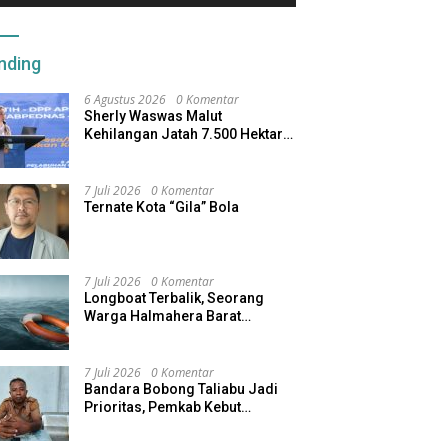
nding
6 Agustus 2026
0 Komentar
Sherly Waswas Malut
Kehilangan Jatah 7.500 Hektare
Sawah dari Program Pusat
7 Juli 2026
0 Komentar
Ternate Kota “Gila” Bola
7 Juli 2026
0 Komentar
Longboat Terbalik, Seorang
Warga Halmahera Barat
Dilaporkan Hilang
7 Juli 2026
0 Komentar
Bandara Bobong Taliabu Jadi
Prioritas, Pemkab Kebut
Pembebasan Lahan