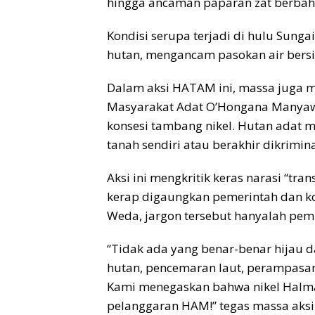
hingga ancaman paparan zat berbaha
Kondisi serupa terjadi di hulu Sung
hutan, mengancam pasokan air bersi
Dalam aksi HATAM ini, massa juga 
Masyarakat Adat O’Hongana Manyawa
konsesi tambang nikel. Hutan adat 
tanah sendiri atau berakhir dikrim
Aksi ini mengkritik keras narasi “tra
kerap digaungkan pemerintah dan kor
Weda, jargon tersebut hanyalah pe
“Tidak ada yang benar-benar hijau d
hutan, pencemaran laut, perampasa
Kami menegaskan bahwa nikel Halmah
pelanggaran HAM!” tegas massa aksi