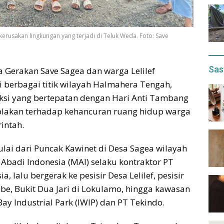
usakan lingkungan yang terjadi di Teluk Weda. Foto: Save
Sas
 Gerakan Save Sagea dan warga Lelilef
 berbagai titik wilayah Halmahera Tengah,
Aksi yang bertepatan dengan Hari Anti Tambang
lakan terhadap kehancuran ruang hidup warga
rintah.
lai dari Puncak Kawinet di Desa Sagea wilayah
 Abadi Indonesia (MAI) selaku kontraktor PT
, lalu bergerak ke pesisir Desa Lelilef, pesisir
e, Bukit Dua Jari di Lokulamo, hingga kawasan
ay Industrial Park (IWIP) dan PT Tekindo.