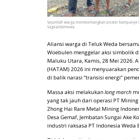
Sejumlah warga membentangkan poster kampanye ker
Sagea/Istimewa
Aliansi warga di Teluk Weda bersama
Woebulen menggelar aksi simbolik di
Maluku Utara, Kamis, 28 Mei 2026. 
(HATAM) 2026 ini menyuarakan peno
di balik narasi “transisi energi” peme
Massa aksi melakukan
long march
mu
yang tak jauh dari operasi PT Mining
Zhong Hai Rare Metal Mining Indonesia
Desa Gemaf, Jembatan Sungai Ake Kob
industri raksasa PT Indonesia Weda B