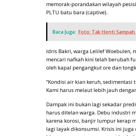
memorak-porandakan wilayah pesisir
PLTU batu bara (captive).
Baca Juga:
Foto: Tak Henti Sampah
Idris Bakri, warga Lelilef Woebule
mencari nafkah kini telah berubah fu
oleh kapal pengangkut ore dan tong
“Kondisi air kian keruh, sedimentasi 
Kami harus melaut lebih jauh dengan 
Dampak ini bukan lagi sekadar pred
harus ditelan warga. Debu industr
karena korosi, banjir lumpur kerap m
lagi layak dikonsumsi. Krisis ini ju