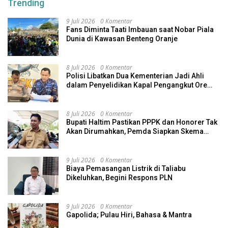
Trending
9 Juli 2026
0 Komentar
Fans Diminta Taati Imbauan saat Nobar Piala
Dunia di Kawasan Benteng Oranje
8 Juli 2026
0 Komentar
Polisi Libatkan Dua Kementerian Jadi Ahli
dalam Penyelidikan Kapal Pengangkut Ore
Nikel Tenggelam di Halteng
8 Juli 2026
0 Komentar
Bupati Haltim Pastikan PPPK dan Honorer Tak
Akan Dirumahkan, Pemda Siapkan Skema
Alternatif
9 Juli 2026
0 Komentar
Biaya Pemasangan Listrik di Taliabu
Dikeluhkan, Begini Respons PLN
9 Juli 2026
0 Komentar
Gapolida; Pulau Hiri, Bahasa & Mantra