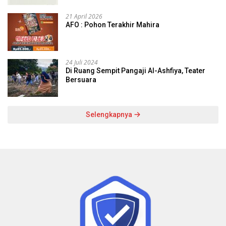
21 April 2026
AFO : Pohon Terakhir Mahira
24 Juli 2024
Di Ruang Sempit Pangaji Al-Ashfiya, Teater
Bersuara
Selengkapnya