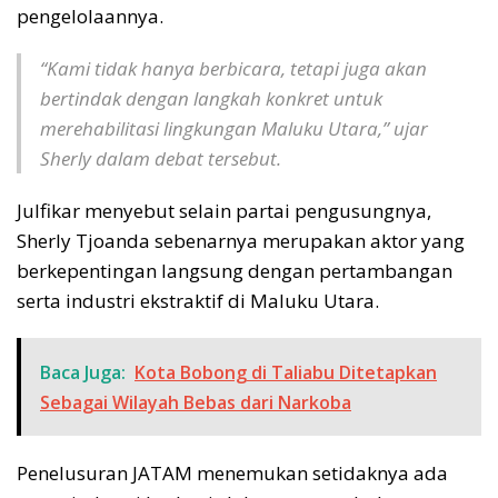
pengelolaannya.
“Kami tidak hanya berbicara, tetapi juga akan
bertindak dengan langkah konkret untuk
merehabilitasi lingkungan Maluku Utara,” ujar
Sherly dalam debat tersebut.
Julfikar menyebut selain partai pengusungnya,
Sherly Tjoanda sebenarnya merupakan aktor yang
berkepentingan langsung dengan pertambangan
serta industri ekstraktif di Maluku Utara.
Baca Juga:
Kota Bobong di Taliabu Ditetapkan
Sebagai Wilayah Bebas dari Narkoba
Penelusuran JATAM menemukan setidaknya ada