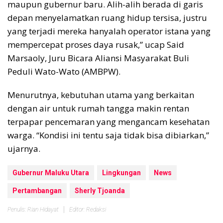
maupun gubernur baru. Alih-alih berada di garis
depan menyelamatkan ruang hidup tersisa, justru
yang terjadi mereka hanyalah operator istana yang
mempercepat proses daya rusak,” ucap Said
Marsaoly, Juru Bicara Aliansi Masyarakat Buli
Peduli Wato-Wato (AMBPW).
Menurutnya, kebutuhan utama yang berkaitan
dengan air untuk rumah tangga makin rentan
terpapar pencemaran yang mengancam kesehatan
warga. “Kondisi ini tentu saja tidak bisa dibiarkan,”
ujarnya.
Gubernur Maluku Utara
Lingkungan
News
Pertambangan
Sherly Tjoanda
Penulis: Rian Hidayat
Editor: Redaksi