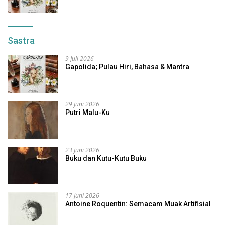
Sastra
9 Juli 2026
Gapolida; Pulau Hiri, Bahasa & Mantra
29 Juni 2026
Putri Malu-Ku
23 Juni 2026
Buku dan Kutu-Kutu Buku
17 Juni 2026
Antoine Roquentin: Semacam Muak Artifisial