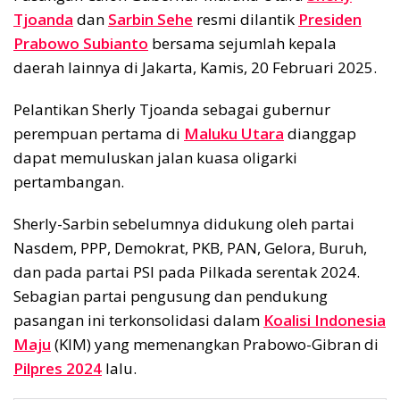
Tjoanda
dan
Sarbin Sehe
resmi dilantik
Presiden
Prabowo Subianto
bersama sejumlah kepala
daerah lainnya di Jakarta, Kamis, 20 Februari 2025.
Pelantikan Sherly Tjoanda sebagai gubernur
perempuan pertama di
Maluku Utara
dianggap
dapat memuluskan jalan kuasa oligarki
pertambangan.
Sherly-Sarbin sebelumnya didukung oleh partai
Nasdem, PPP, Demokrat, PKB, PAN, Gelora, Buruh,
dan pada partai PSI pada Pilkada serentak 2024.
Sebagian partai pengusung dan pendukung
pasangan ini terkonsolidasi dalam
Koalisi Indonesia
Maju
(KIM) yang memenangkan Prabowo-Gibran di
Pilpres 2024
lalu.