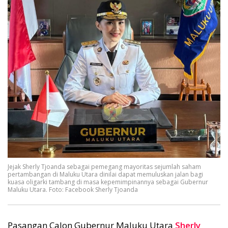
Jejak Sherly Tjoanda sebagai pemegang mayoritas sejumlah saham
pertambangan di Maluku Utara dinilai dapat memuluskan jalan bagi
kuasa oligarki tambang di masa kepemimpinannya sebagai Gubernur
Maluku Utara. Foto: Facebook Sherly Tjoanda
Pasangan Calon Gubernur Maluku Utara
Sherly