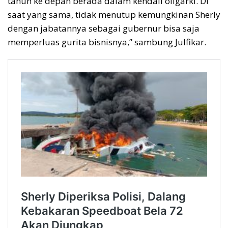
tahun ke depan berada dalam kendali oligarki. Di
saat yang sama, tidak menutup kemungkinan Sherly
dengan jabatannya sebagai gubernur bisa saja
memperluas gurita bisnisnya,” sambung Julfikar.