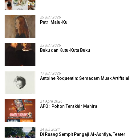
29 Juni 2026
Putri Malu-Ku
23 Juni 2026
Buku dan Kutu-Kutu Buku
17 Juni 2026
Antoine Roquentin: Semacam Muak Artifisial
21 April 2026
AFO : Pohon Terakhir Mahira
24 Juli 2024
Di Ruang Sempit Pangaji Al-Ashfiya, Teater