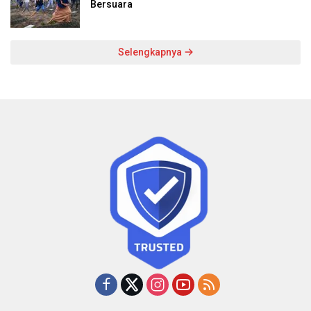
Bersuara
Selengkapnya