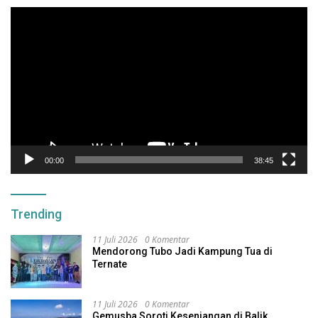
Pemutar
Video
00:00
38:45
Trending
11 Juli 2026
0 Komentar
Mendorong Tubo Jadi Kampung Tua di
Ternate
11 Juli 2026
0 Komentar
Gemusba Soroti Kesenjangan di Balik