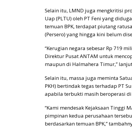
Selain itu, LMND juga mengkritisi 
Uap (PLTU) oleh PT Feni yang didug
temuan BPK, terdapat piutang ratus
(Persero) yang hingga kini belum dise
“Kerugian negara sebesar Rp 719 mil
Direktur Pusat ANTAM untuk mencop
maupun di Halmahera Timur,” lanjut
Selain itu, massa juga meminta Sat
PKH) bertindak tegas terhadap PT S
apabila terbukti masih beroperasi d
“Kami mendesak Kejaksaan Tinggi M
pimpinan kedua perusahaan tersebut
berdasarkan temuan BPK,” tambahny