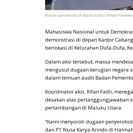
Massa saat berada di depan Kantor Antam Perwakila
Mahasiswa Nasional untuk Demokras
demonstrasi di depan Kantor Caba
berlokasi di Kelurahan Dufa-Dufa, Ke
Dalam aksi tersebut, massa mendes
mengusut dugaan kerugian negara s
dalam temuan audit Badan Pemeriks
Koordinator aksi, Rifan Fadli, men
desakan atas pertanggungjawaban se
pertambangan di Maluku Utara.
“Kami menyoroti dugaan penyerobot
dan PT Nusa Karya Arindo di Halmahe