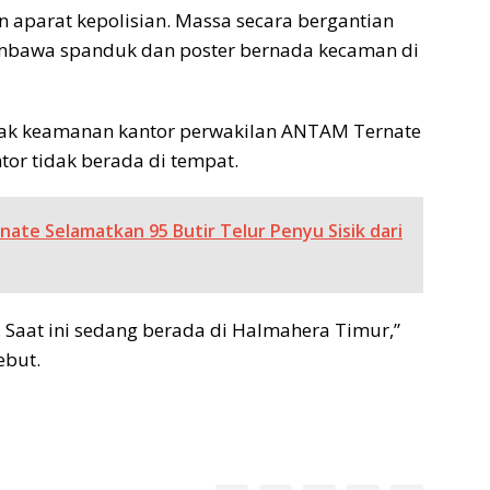
 aparat kepolisian. Massa secara bergantian
bawa spanduk dan poster bernada kecaman di
pihak keamanan kantor perwakilan ANTAM Ternate
r tidak berada di tempat.
nate Selamatkan 95 Butir Telur Penyu Sisik dari
. Saat ini sedang berada di Halmahera Timur,”
ebut.