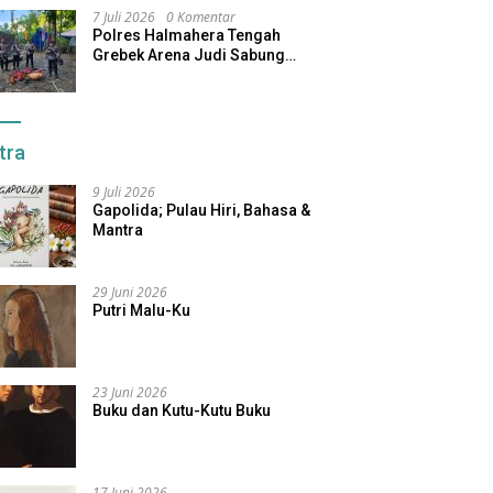
7 Juli 2026
0 Komentar
Polres Halmahera Tengah
Grebek Arena Judi Sabung
Ayam, Pelaku Berhasil Kabur
tra
9 Juli 2026
Gapolida; Pulau Hiri, Bahasa &
Mantra
29 Juni 2026
Putri Malu-Ku
23 Juni 2026
Buku dan Kutu-Kutu Buku
17 Juni 2026