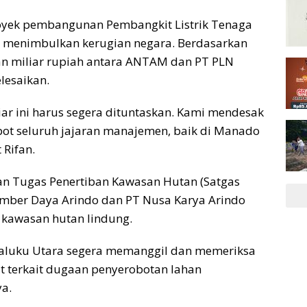
proyek pembangunan Pembangkit Listrik Tenaga
a menimbulkan kerugian negara. Berdasarkan
an miliar rupiah antara ANTAM dan PT PLN
lesaikan.
iar ini harus segera dituntaskan. Kami mendesak
ot seluruh jajaran manajemen, baik di Manado
 Rifan.
uan Tugas Penertiban Kawasan Hutan (Satgas
umber Daya Arindo dan PT Nusa Karya Arindo
i kawasan hutan lindung.
aluku Utara segera memanggil dan memeriksa
 terkait dugaan penyerobotan lahan
a.