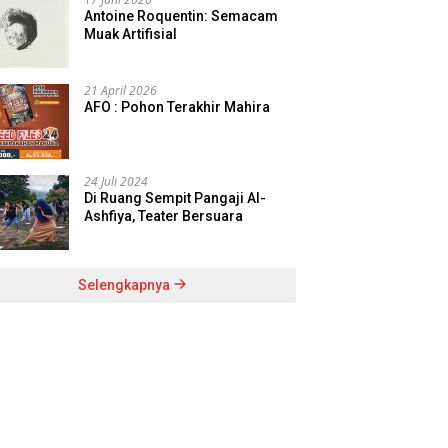
Antoine Roquentin: Semacam
Muak Artifisial
21 April 2026
AFO : Pohon Terakhir Mahira
24 Juli 2024
Di Ruang Sempit Pangaji Al-
Ashfiya, Teater Bersuara
Selengkapnya