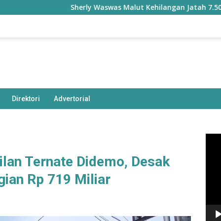
Sherly Waswas Malut Kehilangan Jatah 7.500 Hektare
Direktori
Advertorial
Pem
Vide
lan Ternate Didemo, Desak
ian Rp 719 Miliar