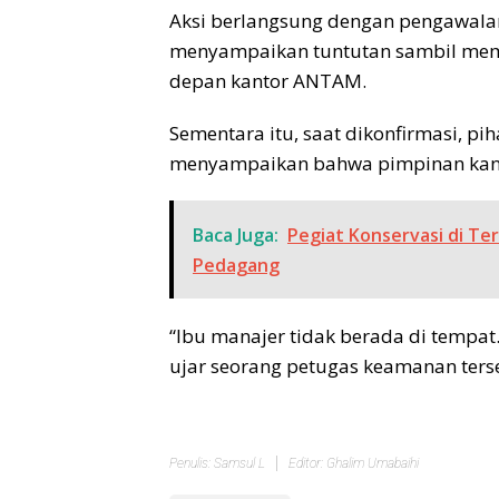
Aksi berlangsung dengan pengawalan
menyampaikan tuntutan sambil mem
depan kantor ANTAM.
Sementara itu, saat dikonfirmasi, 
menyampaikan bahwa pimpinan kanto
Baca Juga:
Pegiat Konservasi di Ter
Pedagang
“Ibu manajer tidak berada di tempat
ujar seorang petugas keamanan ters
Penulis: Samsul L
Editor: Ghalim Umabaihi