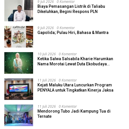
9 Juli 2026
0 Komentar
Biaya Pemasangan Listrik di Taliabu
Dikeluhkan, Begini Respons PLN
9 Juli 2026
0 Komentar
Gapolida; Pulau Hiri, Bahasa & Mantra
10 Juli 2026
0 Komentar
Ketika Salwa Salsabila Kharie Harumkan
Nama Morotai Lewat Duta Ekobudaya
Indonesia
11 Juli 2026
0 Komentar
Kejati Maluku Utara Luncurkan Program
PENYALA untuk Tingkatkan Kinerja Jaksa
11 Juli 2026
0 Komentar
Mendorong Tubo Jadi Kampung Tua di
Ternate