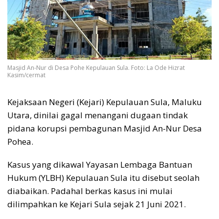
Masjid An-Nur di Desa Pohe Kepulauan Sula. Foto: La Ode Hizrat
Kasim/cermat
Kejaksaan Negeri (Kejari) Kepulauan Sula, Maluku
Utara, dinilai gagal menangani dugaan tindak
pidana korupsi pembagunan Masjid An-Nur Desa
Pohea.
Kasus yang dikawal Yayasan Lembaga Bantuan
Hukum (YLBH) Kepulauan Sula itu disebut seolah
diabaikan. Padahal berkas kasus ini mulai
dilimpahkan ke Kejari Sula sejak 21 Juni 2021.