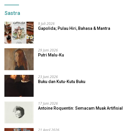
Sastra
9 Juli 2026
Gapolida; Pulau Hiri, Bahasa & Mantra
29 Juni 2026
Putri Malu-Ku
23 Juni 2026
Buku dan Kutu-Kutu Buku
17 Juni 2026
Antoine Roquentin: Semacam Muak Artifisial
21 April 2026