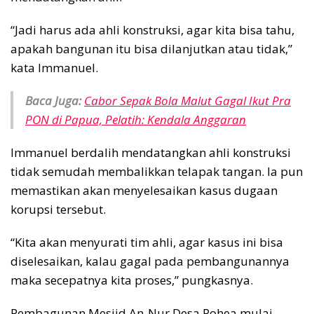
“Jadi harus ada ahli konstruksi, agar kita bisa tahu,
apakah bangunan itu bisa dilanjutkan atau tidak,”
kata Immanuel.
Baca Juga:
Cabor Sepak Bola Malut Gagal Ikut Pra
PON di Papua, Pelatih: Kendala Anggaran
Immanuel berdalih mendatangkan ahli konstruksi
tidak semudah membalikkan telapak tangan. Ia pun
memastikan akan menyelesaikan kasus dugaan
korupsi tersebut.
“Kita akan menyurati tim ahli, agar kasus ini bisa
diselesaikan, kalau gagal pada pembangunannya
maka secepatnya kita proses,” pungkasnya.
Pembagunan Mesjid An-Nur Desa Pohea mulai