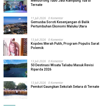
Mendorong Tubo Jadi Kampung Tua di
Ternate
11 Juli 2026
0 Komentar
Gemusba Soroti Kesenjangan di Balik
Pertumbuhan Ekonomi Maluku Utara
13 Juli 2026
0 Komentar
Kopdes Merah Putih, Program Populis Sarat
Polemik
13 Juli 2026
0 Komentar
50 Destinasi Wisata Taliabu Masuk Revisi
Riparda 2026
13 Juli 2026
0 Komentar
Pemkot Gaungkan Sekolah Setara di Ternate