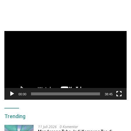
Pemutar
Video
00:00
38:45
Trending
11 Juli 2026
0 Komentar