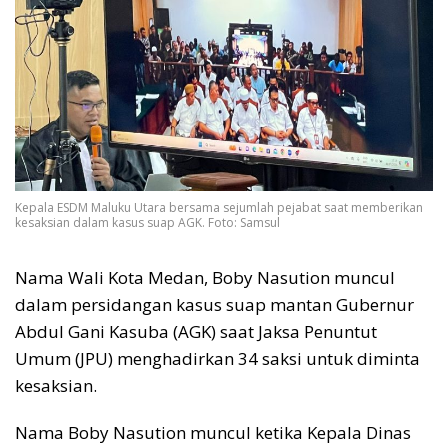
Kepala ESDM Maluku Utara bersama sejumlah pejabat saat memberikan
kesaksian dalam kasus suap AGK. Foto: Samsul
Nama Wali Kota Medan, Boby Nasution muncul
dalam persidangan kasus suap mantan Gubernur
Abdul Gani Kasuba (AGK) saat Jaksa Penuntut
Umum (JPU) menghadirkan 34 saksi untuk diminta
kesaksian.
Nama Boby Nasution muncul ketika Kepala Dinas