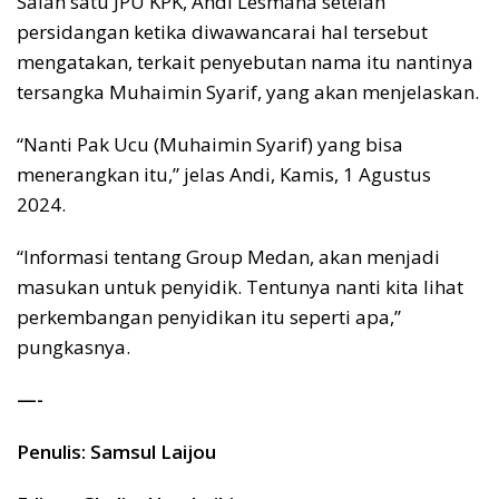
Salah satu JPU KPK, Andi Lesmana setelah
persidangan ketika diwawancarai hal tersebut
mengatakan, terkait penyebutan nama itu nantinya
tersangka Muhaimin Syarif, yang akan menjelaskan.
“Nanti Pak Ucu (Muhaimin Syarif) yang bisa
menerangkan itu,” jelas Andi, Kamis, 1 Agustus
2024.
“Informasi tentang Group Medan, akan menjadi
masukan untuk penyidik. Tentunya nanti kita lihat
perkembangan penyidikan itu seperti apa,”
pungkasnya.
—-
Penulis: Samsul Laijou