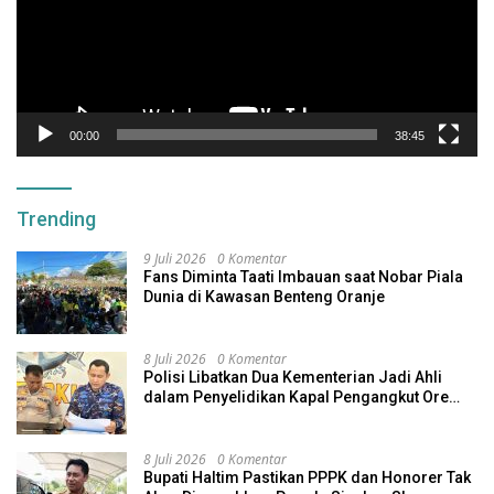
00:00
38:45
Trending
9 Juli 2026
0 Komentar
Fans Diminta Taati Imbauan saat Nobar Piala
Dunia di Kawasan Benteng Oranje
8 Juli 2026
0 Komentar
Polisi Libatkan Dua Kementerian Jadi Ahli
dalam Penyelidikan Kapal Pengangkut Ore
Nikel Tenggelam di Halteng
8 Juli 2026
0 Komentar
Bupati Haltim Pastikan PPPK dan Honorer Tak