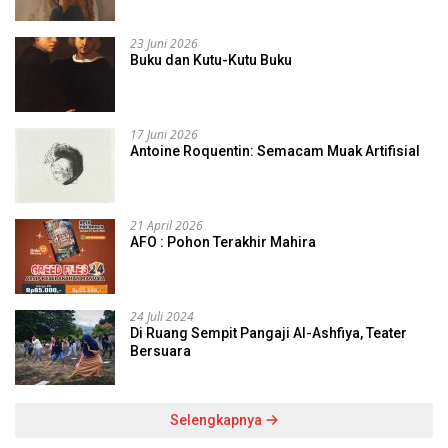
23 Juni 2026
Buku dan Kutu-Kutu Buku
17 Juni 2026
Antoine Roquentin: Semacam Muak Artifisial
21 April 2026
AFO : Pohon Terakhir Mahira
24 Juli 2024
Di Ruang Sempit Pangaji Al-Ashfiya, Teater
Bersuara
Selengkapnya