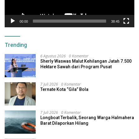
00:00
38:45
Trending
6 Agustus 2026
0 Komentar
Sherly Waswas Malut Kehilangan Jatah 7.500
Hektare Sawah dari Program Pusat
7 Juli 2026
0 Komentar
Ternate Kota “Gila” Bola
7 Juli 2026
0 Komentar
Longboat Terbalik, Seorang Warga Halmahera
Barat Dilaporkan Hilang