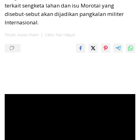
terkait sengketa lahan dan isu Morotai yang
disebut-sebut akan dijadikan pangkalan militer
Internasional.
Penulis: Aswan Kharie
Editor: Rian Hidayat
Pemutar
Video