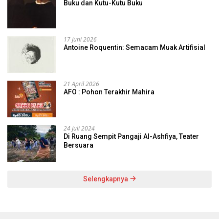
Buku dan Kutu-Kutu Buku
17 Juni 2026
Antoine Roquentin: Semacam Muak Artifisial
21 April 2026
AFO : Pohon Terakhir Mahira
24 Juli 2024
Di Ruang Sempit Pangaji Al-Ashfiya, Teater
Bersuara
Selengkapnya