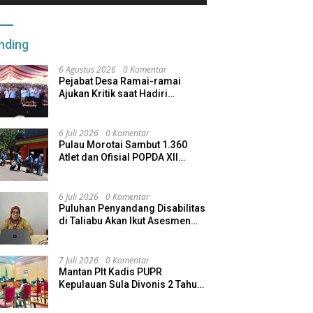
nding
6 Agustus 2026
0 Komentar
Pejabat Desa Ramai-ramai
Ajukan Kritik saat Hadiri
Seminar Kopdes Merah Putih
6 Juli 2026
0 Komentar
Pulau Morotai Sambut 1.360
Atlet dan Ofisial POPDA XII
Maluku Utara
6 Juli 2026
0 Komentar
Puluhan Penyandang Disabilitas
di Taliabu Akan Ikut Asesmen
dari Kemensos
7 Juli 2026
0 Komentar
Mantan Plt Kadis PUPR
Kepulauan Sula Divonis 2 Tahun
Penjara, Direktur CV SBU
Dihukum 4 Tahun