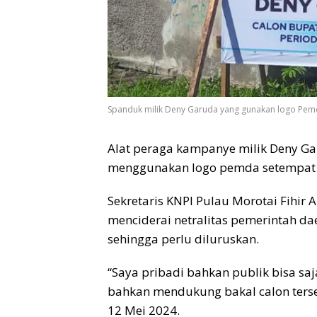
Spanduk milik Deny Garuda yang gunakan logo Pem
Alat peraga kampanye milik Deny Ga
menggunakan logo pemda setempat m
Sekretaris KNPI Pulau Morotai Fihir 
menciderai netralitas pemerintah da
sehingga perlu diluruskan.
“Saya pribadi bahkan publik bisa s
bahkan mendukung bakal calon terseb
12 Mei 2024.