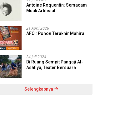
Antoine Roquentin: Semacam
Muak Artifisial
21 April 2026
AFO : Pohon Terakhir Mahira
24 Juli 2024
Di Ruang Sempit Pangaji Al-
Ashfiya, Teater Bersuara
Selengkapnya