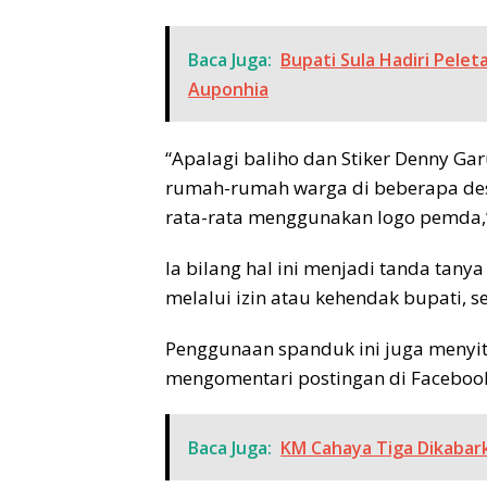
Baca Juga:
Bupati Sula Hadiri Pele
Auponhia
“Apalagi baliho dan Stiker Denny Ga
rumah-rumah warga di beberapa desa
rata-rata menggunakan logo pemda,”
Ia bilang hal ini menjadi tanda tan
melalui izin atau kehendak bupati, 
Penggunaan spanduk ini juga menyit
mengomentari postingan di Faceboo
Baca Juga:
KM Cahaya Tiga Dikabark