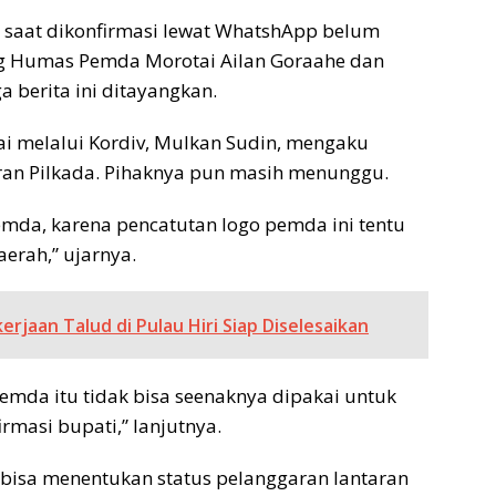
i saat dikonfirmasi lewat WhatshApp belum
g Humas Pemda Morotai Ailan Goraahe dan
berita ini ditayangkan.
tai melalui Kordiv, Mulkan Sudin, mengaku
aran Pilkada. Pihaknya pun masih menunggu.
emda, karena pencatutan logo pemda ini tentu
erah,” ujarnya.
erjaan Talud di Pulau Hiri Siap Diselesaikan
emda itu tidak bisa seenaknya dipakai untuk
rmasi bupati,” lanjutnya.
isa menentukan status pelanggaran lantaran