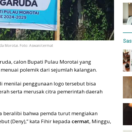
Sas
da Morotai. Foto: Aswan/cermat
ruda, calon Bupati Pulau Morotai yang
enuai polemik dari sejumlah kalangan.
Ali menilai penggunaan logo tersebut bisa
erah serta merusak citra pemerintah daerah
aja beralibi bahwa pemda turut mengiakan
ut (Deny),” kata Fihir kepada
cermat
, Minggu,