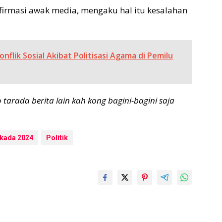
irmasi awak media, mengaku hal itu kesalahan
flik Sosial Akibat Politisasi Agama di Pemilu
 tarada berita lain kah kong bagin
i-bagini saja
lkada 2024
Politik