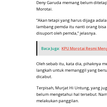
Deny Garuda memang belum ditetapk
Morotai.
“Akan tetapi yang harus dijaga adal
lambang pemda itu nanti orang bis
disuport oleh pemda,” jelasnya.
Baca Juga:
KPU Morotai Resmi Meng
Oleh sebab itu, kata dia, pihaknya
langkah untuk memanggil yang bers
dicabut.
Terpisah, Murjat Hi Untung, yang j
belum mengetahui hal tersebut. Na
melakukan panggilan.