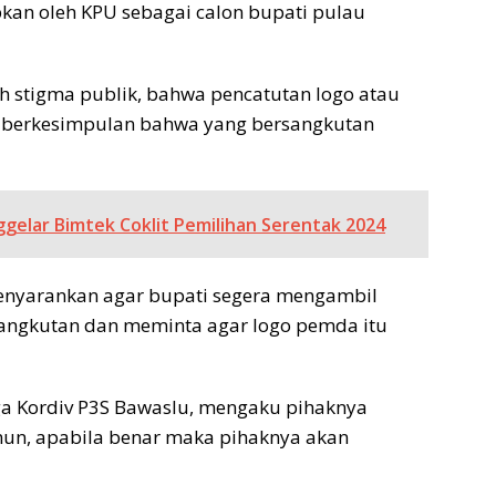
an oleh KPU sebagai calon bupati pulau
ah stigma publik, bahwa pencatutan logo atau
a berkesimpulan bahwa yang bersangkutan
gelar Bimtek Coklit Pemilihan Serentak 2024
 menyarankan agar bupati segera mengambil
angkutan dan meminta agar logo pemda itu
uga Kordiv P3S Bawaslu, mengaku pihaknya
mun, apabila benar maka pihaknya akan