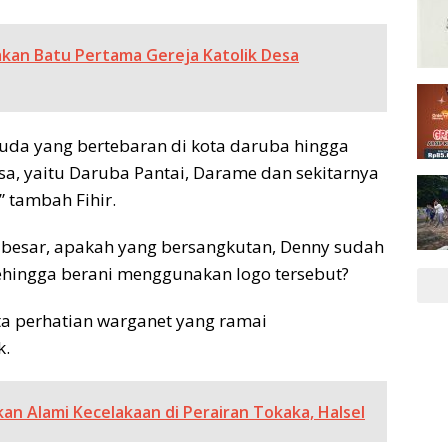
takan Batu Pertama Gereja Katolik Desa
ruda yang bertebaran di kota daruba hingga
, yaitu Daruba Pantai, Darame dan sekitarnya
 tambah Fihir.
ya besar, apakah yang bersangkutan, Denny sudah
sehingga berani menggunakan logo tersebut?
a perhatian warganet yang ramai
k.
an Alami Kecelakaan di Perairan Tokaka, Halsel