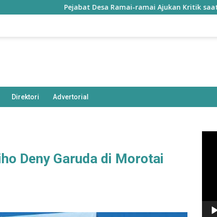
Pejabat Desa Ramai-ramai Ajukan Kritik saat Hadiri Semi
Direktori
Advertorial
Pem
Vide
iho Deny Garuda di Morotai