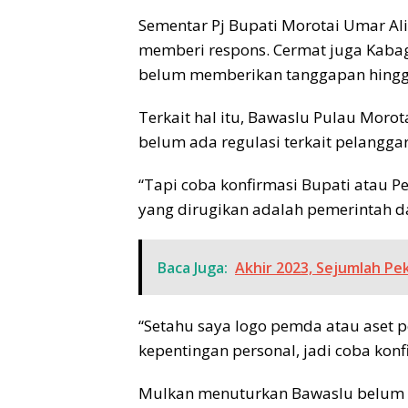
Sementar Pj Bupati Morotai Umar Al
memberi respons. Cermat juga Kaba
belum memberikan tanggapan hingga 
Terkait hal itu, Bawaslu Pulau Moro
belum ada regulasi terkait pelangg
“Tapi coba konfirmasi Bupati atau P
yang dirugikan adalah pemerintah da
Baca Juga:
Akhir 2023, Sejumlah Pek
“Setahu saya logo pemda atau aset p
kepentingan personal, jadi coba konfi
Mulkan menuturkan Bawaslu belum b