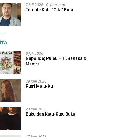
7 Juli 2026
0 Komentar
Ternate Kota “Gila” Bola
tra
9 Juli 2026
Gapolida; Pulau Hiri, Bahasa &
Mantra
29 Juni 2026
Putri Malu-Ku
23 Juni 2026
Buku dan Kutu-Kutu Buku
17 Juni 2026