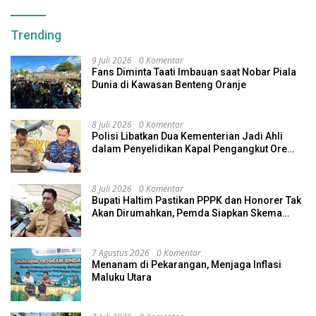
Trending
9 Juli 2026
0 Komentar
Fans Diminta Taati Imbauan saat Nobar Piala
Dunia di Kawasan Benteng Oranje
8 Juli 2026
0 Komentar
Polisi Libatkan Dua Kementerian Jadi Ahli
dalam Penyelidikan Kapal Pengangkut Ore
Nikel Tenggelam di Halteng
8 Juli 2026
0 Komentar
Bupati Haltim Pastikan PPPK dan Honorer Tak
Akan Dirumahkan, Pemda Siapkan Skema
Alternatif
7 Agustus 2026
0 Komentar
Menanam di Pekarangan, Menjaga Inflasi
Maluku Utara