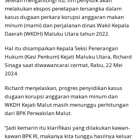
Setelah mengantongi itu, tim penyidik akan
melakukan ekspos penetapan tersangka dalam
kasus dugaan perkara korupsi anggaran makan
minum (mami) dan perjalanan dinas Wakil Kepala
Daerah (WKDH) Maluku Utara tahun 2022.
Hal itu disampaikan Kepala Seksi Penerangan
Hukum (Kasi Penkum) Kejati Maluku Utara, Richard
Sinaga saat diwawancarai cermat, Rabu, 22 Mei
2024.
Richard menjelaskan, progres penyidikan kasus
dugaan korupsi anggaran makan minum dan
WKDH Kejati Malut masih menunggu perhitungan
dari BPK Perwakilan Malut.
“Jadi kemarin itu klarifikasi yang dilakukan kawan-
kawan BPK RI, makanya kita tunggu hasilnya keluar