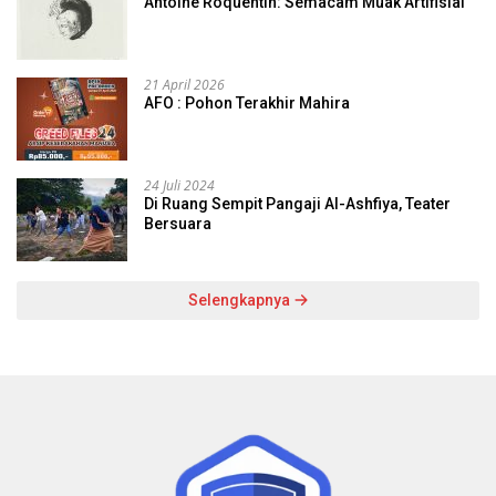
Antoine Roquentin: Semacam Muak Artifisial
21 April 2026
AFO : Pohon Terakhir Mahira
24 Juli 2024
Di Ruang Sempit Pangaji Al-Ashfiya, Teater
Bersuara
Selengkapnya