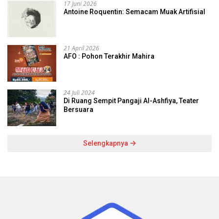
17 Juni 2026
Antoine Roquentin: Semacam Muak Artifisial
21 April 2026
AFO : Pohon Terakhir Mahira
24 Juli 2024
Di Ruang Sempit Pangaji Al-Ashfiya, Teater
Bersuara
Selengkapnya