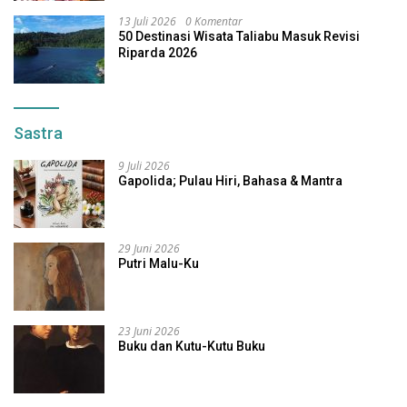
13 Juli 2026
0 Komentar
50 Destinasi Wisata Taliabu Masuk Revisi
Riparda 2026
Sastra
9 Juli 2026
Gapolida; Pulau Hiri, Bahasa & Mantra
29 Juni 2026
Putri Malu-Ku
23 Juni 2026
Buku dan Kutu-Kutu Buku