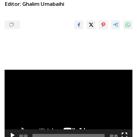
Editor: Ghalim Umabaihi
Pemutar
Video
00:00
38:45