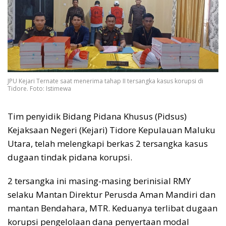
JPU Kejari Ternate saat menerima tahap II tersangka kasus korupsi di
Tidore. Foto: Istimewa
Tim penyidik Bidang Pidana Khusus (Pidsus)
Kejaksaan Negeri (Kejari) Tidore Kepulauan Maluku
Utara, telah melengkapi berkas 2 tersangka kasus
dugaan tindak pidana korupsi.
2 tersangka ini masing-masing berinisial RMY
selaku Mantan Direktur Perusda Aman Mandiri dan
mantan Bendahara, MTR. Keduanya terlibat dugaan
korupsi pengelolaan dana penyertaan modal