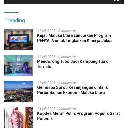
Trending
11 Juli 2026
0 Komentar
Kejati Maluku Utara Luncurkan Program
PENYALA untuk Tingkatkan Kinerja Jaksa
11 Juli 2026
0 Komentar
Mendorong Tubo Jadi Kampung Tua di
Ternate
11 Juli 2026
0 Komentar
Gemusba Soroti Kesenjangan di Balik
Pertumbuhan Ekonomi Maluku Utara
13 Juli 2026
0 Komentar
Kopdes Merah Putih, Program Populis Sarat
Polemik