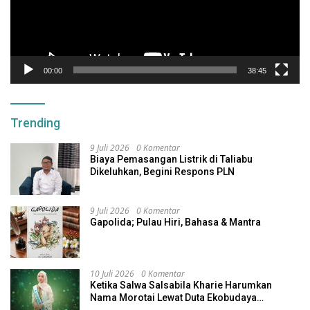
00:00
38:45
Trending
9 Juli 2026
0 Komentar
Biaya Pemasangan Listrik di Taliabu
Dikeluhkan, Begini Respons PLN
9 Juli 2026
0 Komentar
Gapolida; Pulau Hiri, Bahasa & Mantra
10 Juli 2026
0 Komentar
Ketika Salwa Salsabila Kharie Harumkan
Nama Morotai Lewat Duta Ekobudaya