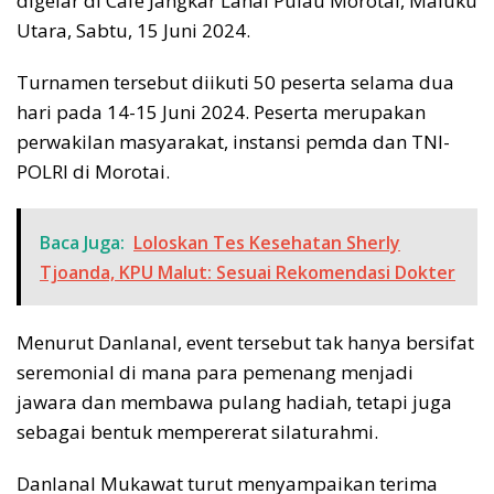
digelar di Cafe Jangkar Lanal Pulau Morotai, Maluku
Utara, Sabtu, 15 Juni 2024.
Turnamen tersebut diikuti 50 peserta selama dua
hari pada 14-15 Juni 2024. Peserta merupakan
perwakilan masyarakat, instansi pemda dan TNI-
POLRI di Morotai.
Baca Juga:
Loloskan Tes Kesehatan Sherly
Tjoanda, KPU Malut: Sesuai Rekomendasi Dokter
Menurut Danlanal, event tersebut tak hanya bersifat
seremonial di mana para pemenang menjadi
jawara dan membawa pulang hadiah, tetapi juga
sebagai bentuk mempererat silaturahmi.
Danlanal Mukawat turut menyampaikan terima