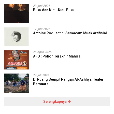
23 Juni 2026
Buku dan Kutu-Kutu Buku
17 Juni 2026
Antoine Roquentin: Semacam Muak Artifisial
21 April 2026
AFO : Pohon Terakhir Mahira
24 Juli 2024
Di Ruang Sempit Pangaji Al-Ashfiya, Teater
Bersuara
Selengkapnya