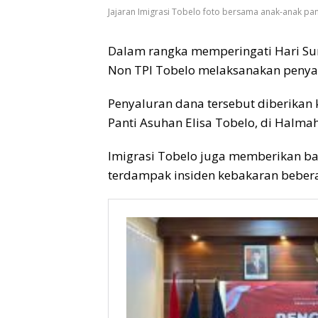
Jajaran Imigrasi Tobelo foto bersama anak-anak pan
Dalam rangka memperingati Hari Sum
Non TPI Tobelo melaksanakan penya
Penyaluran dana tersebut diberikan
Panti Asuhan Elisa Tobelo, di Halma
Imigrasi Tobelo juga memberikan 
terdampak insiden kebakaran bebera