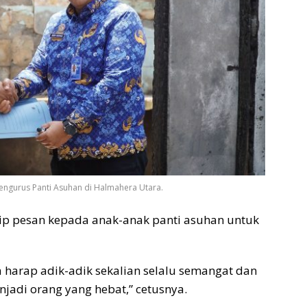
engurus Panti Asuhan di Halmahera Utara.
tip pesan kepada anak-anak panti asuhan untuk
harap adik-adik sekalian selalu semangat dan
enjadi orang yang hebat,” cetusnya.