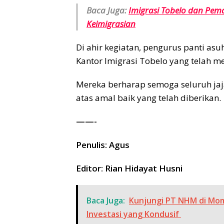
Baca Juga:
Imigrasi Tobelo dan Pem
Keimigrasian
Di ahir kegiatan, pengurus panti a
Kantor Imigrasi Tobelo yang telah 
Mereka berharap semoga seluruh jaj
atas amal baik yang telah diberikan.
——-
Penulis: Agus
Editor: Rian Hidayat Husni
Baca Juga:
Kunjungi PT NHM di Mom
Investasi yang Kondusif