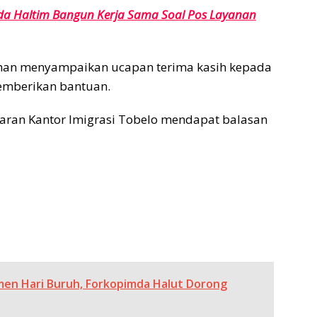
da Haltim Bangun Kerja Sama Soal Pos Layanan
suhan menyampaikan ucapan terima kasih kepada
memberikan bantuan.
aran Kantor Imigrasi Tobelo mendapat balasan
en Hari Buruh, Forkopimda Halut Dorong