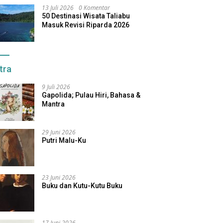
13 Juli 2026
0 Komentar
50 Destinasi Wisata Taliabu
Masuk Revisi Riparda 2026
tra
9 Juli 2026
Gapolida; Pulau Hiri, Bahasa &
Mantra
29 Juni 2026
Putri Malu-Ku
23 Juni 2026
Buku dan Kutu-Kutu Buku
17 Juni 2026