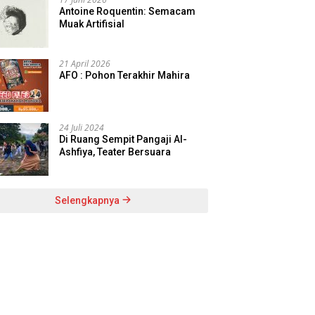
Antoine Roquentin: Semacam
Muak Artifisial
21 April 2026
AFO : Pohon Terakhir Mahira
24 Juli 2024
Di Ruang Sempit Pangaji Al-
Ashfiya, Teater Bersuara
Selengkapnya