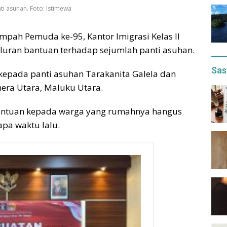
ti asuhan. Foto: Istimewa
pah Pemuda ke-95, Kantor Imigrasi Kelas II
luran bantuan terhadap sejumlah panti asuhan.
Sas
 kepada panti asuhan Tarakanita Galela dan
hera Utara, Maluku Utara.
bantuan kepada warga yang rumahnya hangus
pa waktu lalu.