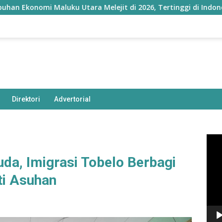
uku Utara Melejit di 2026, Tertinggi di Indonesia
Ning
Direktori
Advertorial
Pem
Vide
da, Imigrasi Tobelo Berbagi
ti Asuhan