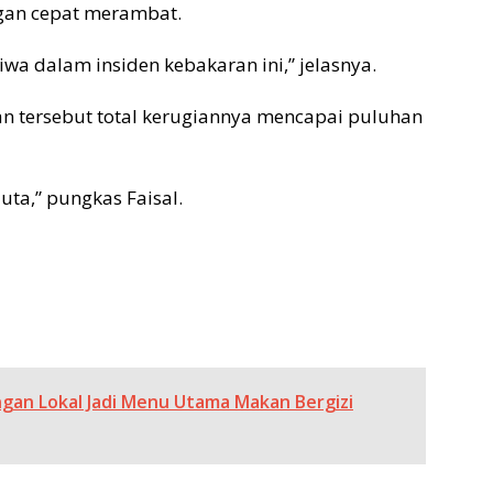
gan cepat merambat.
iwa dalam insiden kebakaran ini,” jelasnya.
an tersebut total kerugiannya mencapai puluhan
uta,” pungkas Faisal.
gan Lokal Jadi Menu Utama Makan Bergizi