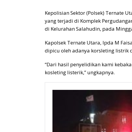
Kepolisian Sektor (Polsek) Ternate
yang terjadi di Komplek Pergudangan
di Kelurahan Salahudin, pada Mingga
Kapolsek Ternate Utara, Ipda M Fais
dipicu oleh adanya korsleting listrik
“Dari hasil penyelidikan kami kebaka
kosleting listerik,” ungkapnya.