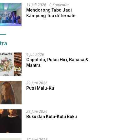
11 Juli 2026
0 Komentar
Mendorong Tubo Jadi
Kampung Tua di Ternate
tra
9 Juli 2026
Gapolida; Pulau Hiri, Bahasa &
Mantra
29 Juni 2026
Putri Malu-Ku
23 Juni 2026
Buku dan Kutu-Kutu Buku
17 Juni 2026