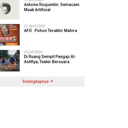
Antoine Roquentin: Semacam
Muak Artifisial
21 April 2026
AFO : Pohon Terakhir Mahira
24 Juli 2024
Di Ruang Sempit Pangaji Al-
Ashfiya, Teater Bersuara
Selengkapnya