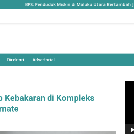
BPS: Penduduk Miskin di Maluku Utara Bertambah Jadi 77,85 Ri
Direktori
Advertorial
Pem
Vide
b Kebakaran di Kompleks
rnate