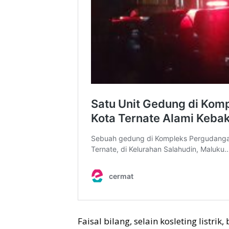
Faisal bilang, selain kosleting listr