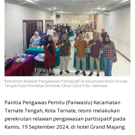
Rekrutmen Relawan Pengawasan Partisipatif Se-Kecamatan Kota Ternate
Tengah Pada Pemilihan Serentak Tahun 2024. Foto: Istimewa
Panitia Pengawas Pemilu (Panwaslu) Kecamatan
Ternate Tengah, Kota Ternate, resmi melakukan
perekrutan relawan pengawasan partisipatif pada
Kamis, 19 September 2024, di hotel Grand Majang.