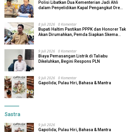
Polisi Libatkan Dua Kementerian Jadi Ahli
dalam Penyelidikan Kapal Pengangkut Ore
Nikel Tenggelam di Halteng
8 Juli 2026
0 Komentar
Bupati Haltim Pastikan PPPK dan Honorer Tak
Akan Dirumahkan, Pemda Siapkan Skema
Alternatif
9 Juli 2026
0 Komentar
Biaya Pemasangan Listrik di Taliabu
Dikeluhkan, Begini Respons PLN
9 Juli 2026
0 Komentar
Gapolida; Pulau Hiri, Bahasa & Mantra
Sastra
9 Juli 2026
Gapolida; Pulau Hiri, Bahasa & Mantra