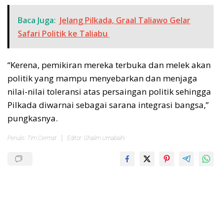
Baca Juga:
Jelang Pilkada, Graal Taliawo Gelar
Safari Politik ke Taliabu
“Kerena, pemikiran mereka terbuka dan melek akan
politik yang mampu menyebarkan dan menjaga
nilai-nilai toleransi atas persaingan politik sehingga
Pilkada diwarnai sebagai sarana integrasi bangsa,”
pungkasnya.
Penulis: Tim Cermat
Editor: Ghalim Umabaihi