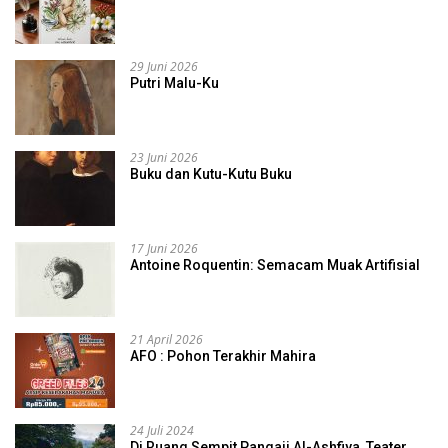
29 Juni 2026
Putri Malu-Ku
23 Juni 2026
Buku dan Kutu-Kutu Buku
17 Juni 2026
Antoine Roquentin: Semacam Muak Artifisial
21 April 2026
AFO : Pohon Terakhir Mahira
24 Juli 2024
Di Ruang Sempit Pangaji Al-Ashfiya, Teater