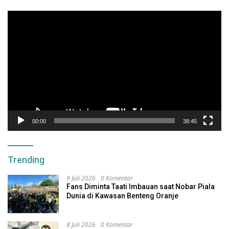
Pemutar
Video
00:00
38:45
Trending
9 Juli 2026
0 Komentar
Fans Diminta Taati Imbauan saat Nobar Piala
Dunia di Kawasan Benteng Oranje
8 Juli 2026
0 Komentar