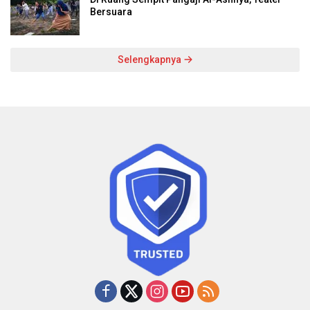
Bersuara
Selengkapnya