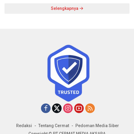
Selengkapnya
Redaksi
Tentang Cermat
Pedoman Media Siber
Copyright © PT CERMAT MEDIA AKSARA