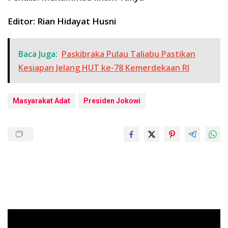
Editor: Rian Hidayat Husni
Baca Juga:
Paskibraka Pulau Taliabu Pastikan
Kesiapan Jelang HUT ke-78 Kemerdekaan RI
Masyarakat Adat
Presiden Jokowi
Pemutar
Video