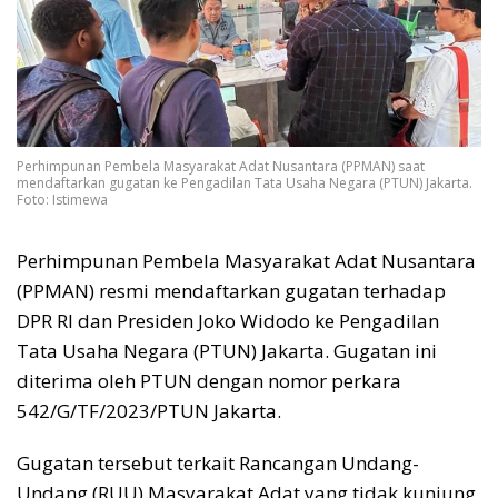
Perhimpunan Pembela Masyarakat Adat Nusantara (PPMAN) saat
mendaftarkan gugatan ke Pengadilan Tata Usaha Negara (PTUN) Jakarta.
Foto: Istimewa
Perhimpunan Pembela Masyarakat Adat Nusantara
(PPMAN) resmi mendaftarkan gugatan terhadap
DPR RI dan Presiden Joko Widodo ke Pengadilan
Tata Usaha Negara (PTUN) Jakarta. Gugatan ini
diterima oleh PTUN dengan nomor perkara
542/G/TF/2023/PTUN Jakarta.
Gugatan tersebut terkait Rancangan Undang-
Undang (RUU) Masyarakat Adat yang tidak kunjung