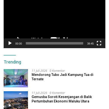
00:00
38:45
Trending
11 Juli 2026
0 Komentar
Mendorong Tubo Jadi Kampung Tua di
Ternate
11 Juli 2026
0 Komentar
Gemusba Soroti Kesenjangan di Balik
Pertumbuhan Ekonomi Maluku Utara