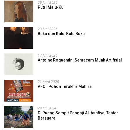
29 Juni 2026
Putri Malu-Ku
23 Juni 2026
Buku dan Kutu-Kutu Buku
17 Juni 2026
Antoine Roquentin: Semacam Muak Artifisial
21 April 2026
AFO : Pohon Terakhir Mahira
24 Juli 2024
Di Ruang Sempit Pangaji Al-Ashfiya, Teater
Bersuara