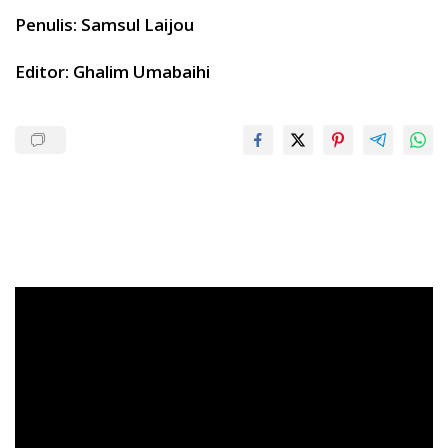
Penulis: Samsul Laijou
Editor: Ghalim Umabaihi
Pemutar
Video