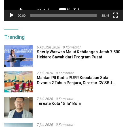
00:00
38:45
Trending
6 Agustus 2026
0 Komentar
Sherly Waswas Malut Kehilangan Jatah 7.500
Hektare Sawah dari Program Pusat
7 Juli 2026
0 Komentar
Mantan Plt Kadis PUPR Kepulauan Sula
Divonis 2 Tahun Penjara, Direktur CV SBU
Dihukum 4 Tahun
7 Juli 2026
0 Komentar
Ternate Kota “Gila” Bola
7 Juli 2026
0 Komentar