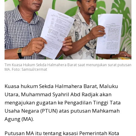
Tim Kuasa Hukum Sekda Halmahera Barat saat menunjukan surat putusan
MA. Foto: Samsul/cermat
Kuasa hukum Sekda Halmahera Barat, Maluku
Utara, Muhammad Syahril Abd Radjak akan
mengajukan gugatan ke Pengadilan Tinggi Tata
Usaha Negara (PTUN) atas putusan Mahkamah
Agung (MA).
Putusan MA itu tentang kasasi Pemerintah Kota