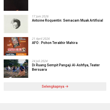
17 Juni 2026
Antoine Roquentin: Semacam Muak Artifisial
21 April 2026
AFO : Pohon Terakhir Mahira
24 Juli 2024
Di Ruang Sempit Pangaji Al-Ashfiya, Teater
Bersuara
Selengkapnya