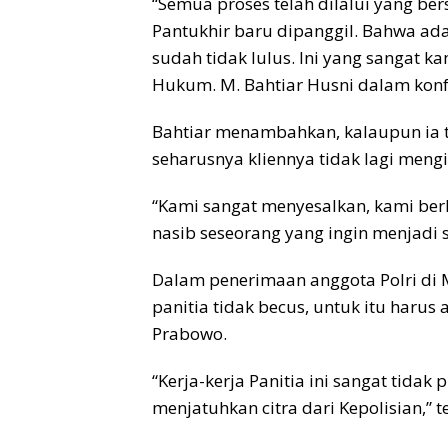
“Semua proses telah dilalui yang b
Pantukhir baru dipanggil. Bahwa ada 
sudah tidak lulus. Ini yang sangat ka
Hukum. M. Bahtiar Husni dalam konfer
Bahtiar menambahkan, kalaupun ia t
seharusnya kliennya tidak lagi meng
“Kami sangat menyesalkan, kami be
nasib seseorang yang ingin menjadi 
Dalam penerimaan anggota Polri di M
panitia tidak becus, untuk itu harus a
Prabowo.
“Kerja-kerja Panitia ini sangat tidak
menjatuhkan citra dari Kepolisian,” t