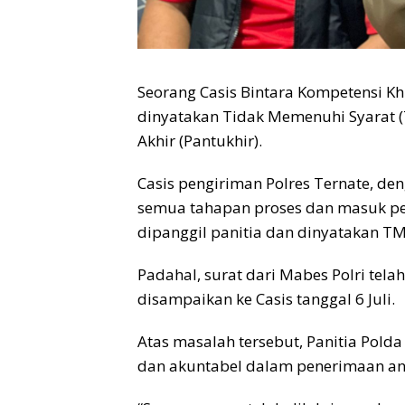
Seorang Casis Bintara Kompetensi K
dinyatakan Tidak Memenuhi Syarat 
Akhir (Pantukhir).
Casis pengiriman Polres Ternate, de
semua tahapan proses dan masuk p
dipanggil panitia dan dinyatakan T
Padahal, surat dari Mabes Polri tela
disampaikan ke Casis tanggal 6 Juli.
Atas masalah tersebut, Panitia Polda
dan akuntabel dalam penerimaan an