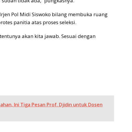
a sudah tidak ada,” pungkasnya.
rjen Pol Midi Siswoko bilang membuka ruang
otes panitia atas proses seleksi.
tentunya akan kita jawab. Sesuai dengan
han, Ini Tiga Pesan Prof. Djidin untuk Dosen