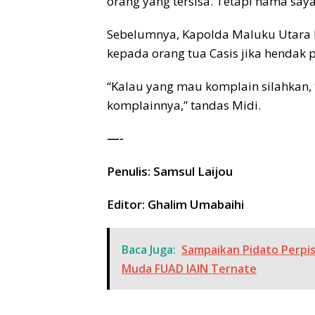
orang yang tersisa. Tetapi nama say
Sebelumnya, Kapolda Maluku Utara I
kepada orang tua Casis jika hendak pr
“Kalau yang mau komplain silahkan, 
komplainnya,” tandas Midi.
—-
Penulis: Samsul Laijou
Editor: Ghalim Umabaihi
Baca Juga:
Sampaikan Pidato Perpisa
Muda FUAD IAIN Ternate