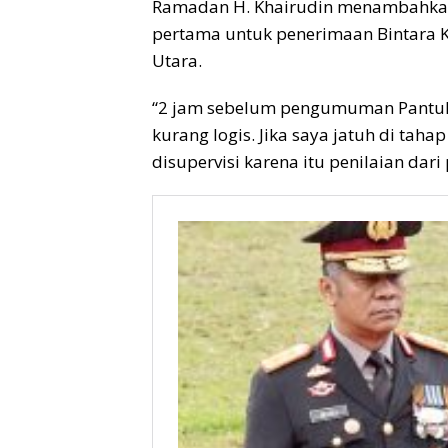
Ramadan H. Khairudin menambahkan,
pertama untuk penerimaan Bintara 
Utara.
“2 jam sebelum pengumuman Pantukhir
kurang logis. Jika saya jatuh di taha
disupervisi karena itu penilaian dari 