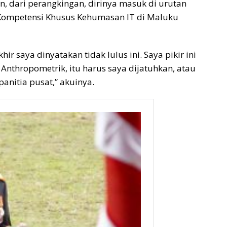
 dari perangkingan, dirinya masuk di urutan
Kompetensi Khusus Kehumasan IT di Maluku
 saya dinyatakan tidak lulus ini. Saya pikir ini
p Anthropometrik, itu harus saya dijatuhkan, atau
panitia pusat,” akuinya.