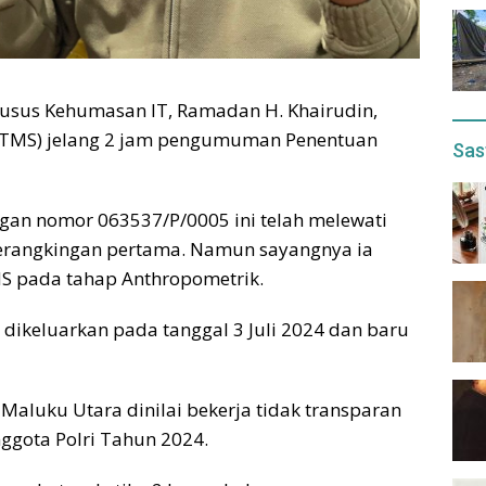
husus Kehumasan IT, Ramadan H. Khairudin,
(TMS) jelang 2 jam pengumuman Penentuan
Sas
ngan nomor 063537/P/0005 ini telah melewati
erangkingan pertama. Namun sayangnya ia
MS pada tahap Anthropometrik.
h dikeluarkan pada tanggal 3 Juli 2024 dan baru
 Maluku Utara dinilai bekerja tidak transparan
ggota Polri Tahun 2024.