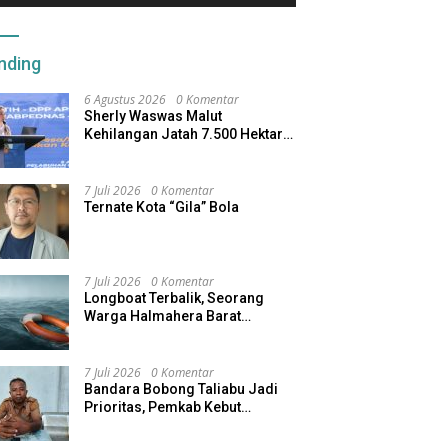
nding
6 Agustus 2026
0 Komentar
Sherly Waswas Malut
Kehilangan Jatah 7.500 Hektare
Sawah dari Program Pusat
7 Juli 2026
0 Komentar
Ternate Kota “Gila” Bola
7 Juli 2026
0 Komentar
Longboat Terbalik, Seorang
Warga Halmahera Barat
Dilaporkan Hilang
7 Juli 2026
0 Komentar
Bandara Bobong Taliabu Jadi
Prioritas, Pemkab Kebut
Pembebasan Lahan