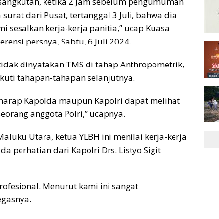
ersangkutan, ketika 2 Jam sebelum pengumuman
surat dari Pusat, tertanggal 3 Juli, bahwa dia
mi sesalkan kerja-kerja panitia,” ucap Kuasa
ensi persnya, Sabtu, 6 Juli 2024.
idak dinyatakan TMS di tahap Anthropometrik,
ikuti tahapan-tahapan selanjutnya.
rharap Kapolda maupun Kapolri dapat melihat
seorang anggota Polri,” ucapnya.
aluku Utara, ketua YLBH ini menilai kerja-kerja
da perhatian dari Kapolri Drs. Listyo Sigit
 profesional. Menurut kami ini sangat
egasnya.