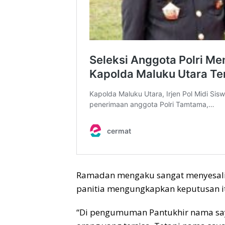
Ramadan mengaku sangat menyesali 
panitia mengungkapkan keputusan itu
“Di pengumuman Pantukhir nama saya