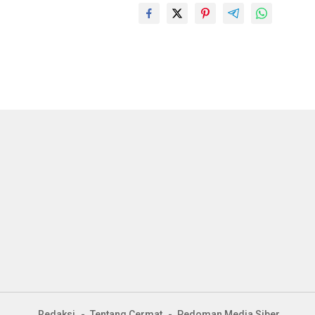
Redaksi
Tentang Cermat
Pedoman Media Siber