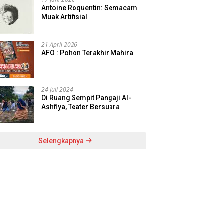
Antoine Roquentin: Semacam
Muak Artifisial
21 April 2026
AFO : Pohon Terakhir Mahira
24 Juli 2024
Di Ruang Sempit Pangaji Al-
Ashfiya, Teater Bersuara
Selengkapnya