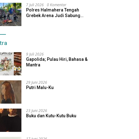
7 Juli 2026
0 Komentar
Polres Halmahera Tengah
Grebek Arena Judi Sabung
Ayam, Pelaku Berhasil Kabur
tra
9 Juli 2026
Gapolida; Pulau Hiri, Bahasa &
Mantra
29 Juni 2026
Putri Malu-Ku
23 Juni 2026
Buku dan Kutu-Kutu Buku
17 Juni 2026