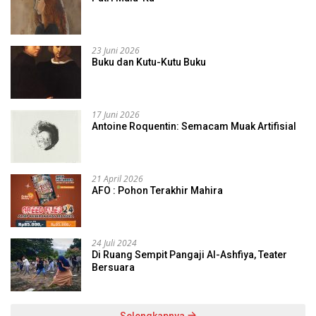
23 Juni 2026
Buku dan Kutu-Kutu Buku
17 Juni 2026
Antoine Roquentin: Semacam Muak Artifisial
21 April 2026
AFO : Pohon Terakhir Mahira
24 Juli 2024
Di Ruang Sempit Pangaji Al-Ashfiya, Teater
Bersuara
Selengkapnya