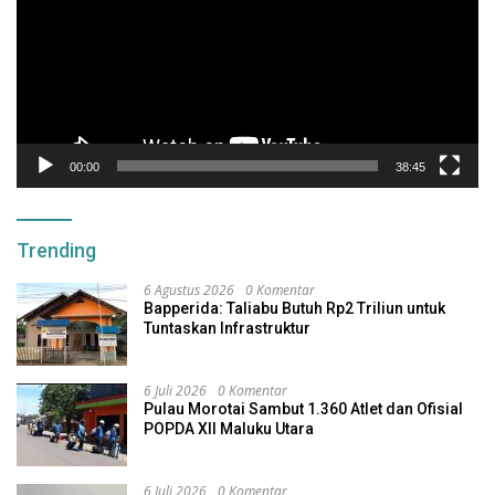
00:00
38:45
Trending
6 Agustus 2026
0 Komentar
Bapperida: Taliabu Butuh Rp2 Triliun untuk
Tuntaskan Infrastruktur
6 Juli 2026
0 Komentar
Pulau Morotai Sambut 1.360 Atlet dan Ofisial
POPDA XII Maluku Utara
6 Juli 2026
0 Komentar