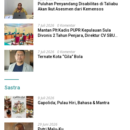
Puluhan Penyandang Disabilitas di Taliabu
Akan Ikut Asesmen dari Kemensos
7 Juli 2026
0 Komentar
Mantan Plt Kadis PUPR Kepulauan Sula
Divonis 2 Tahun Penjara, Direktur CV SBU
Dihukum 4 Tahun
7 Juli 2026
0 Komentar
Ternate Kota “Gila” Bola
Sastra
9 Juli 2026
Gapolida; Pulau Hiri, Bahasa & Mantra
29 Juni 2026
Putri Malu-Ku