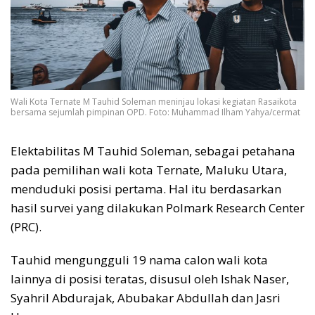
Wali Kota Ternate M Tauhid Soleman meninjau lokasi kegiatan Rasaikota
bersama sejumlah pimpinan OPD. Foto: Muhammad Ilham Yahya/cermat
Elektabilitas M Tauhid Soleman, sebagai petahana
pada pemilihan wali kota Ternate, Maluku Utara,
menduduki posisi pertama. Hal itu berdasarkan
hasil survei yang dilakukan Polmark Research Center
(PRC).
Tauhid mengungguli 19 nama calon wali kota
lainnya di posisi teratas, disusul oleh Ishak Naser,
Syahril Abdurajak, Abubakar Abdullah dan Jasri