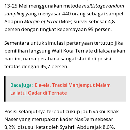
13-25 Mei menggunakan metode
multistage
random
sampling
yang menyasar 440 orang sebagai sampel.
Adapun
Margin of Error
(MoE) survei sebesar 4,8
persen dengan tingkat kepercayaan 95 persen.
Sementara untuk simulasi pertanyaan tertutup jika
pemilihan langsung Wali Kota Ternate dilaksanakan
hari ini, nama petahana sangat stabil di posisi
teratas dengan 45,7 persen.
Baca Juga:
Ela-ela, Tradisi Menjemput Malam
Lailatul Qadar di Ternate
Posisi selanjutnya terpaut cukup jauh yakni Ishak
Naser yang merupakan kader NasDem sebesar
8,2%, disusul ketat oleh Syahril Abdurajak 8,0%,