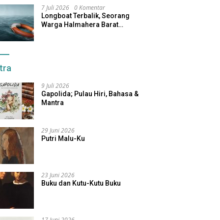
7 Juli 2026
0 Komentar
Longboat Terbalik, Seorang
Warga Halmahera Barat
Dilaporkan Hilang
tra
9 Juli 2026
Gapolida; Pulau Hiri, Bahasa &
Mantra
29 Juni 2026
Putri Malu-Ku
23 Juni 2026
Buku dan Kutu-Kutu Buku
17 Juni 2026