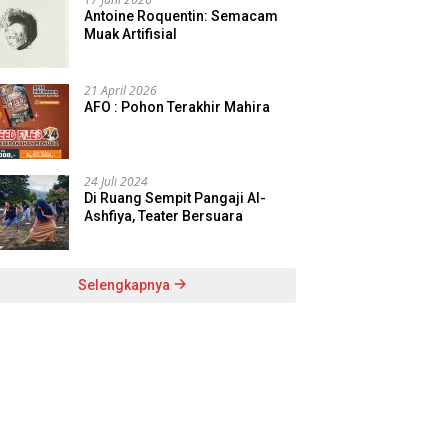
Antoine Roquentin: Semacam
Muak Artifisial
21 April 2026
AFO : Pohon Terakhir Mahira
24 Juli 2024
Di Ruang Sempit Pangaji Al-
Ashfiya, Teater Bersuara
Selengkapnya