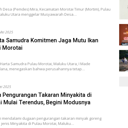
h Desa (Pemdes) Mira, Kecamatan Morotai Timur (Mortim), Pulau
Maluku Utara menggelar Musyawarah Desa…
Mei 2025
ta Samudra Komitmen Jaga Mutu Ikan
i Morotai
 Harta Samudra Pulau Morotai, Maluku Utara, I Made
dana, menegaskan bahwa perusahannya tetap…
ei 2025
 Pengurangan Takaran Minyakita di
i Mulai Terendus, Begini Modusnya
lai mendalami dugaan pengurangan takaran minyak goreng
 jenis Minyakita di Pulau Morotai, Maluku…