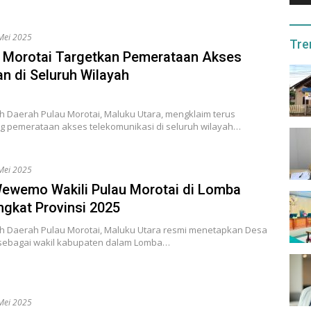
Mei 2025
Tre
Morotai Targetkan Pemerataan Akses
an di Seluruh Wilayah
h Daerah Pulau Morotai, Maluku Utara, mengklaim terus
 pemerataan akses telekomunikasi di seluruh wilayah…
Mei 2025
ewemo Wakili Pulau Morotai di Lomba
ngkat Provinsi 2025
h Daerah Pulau Morotai, Maluku Utara resmi menetapkan Desa
ebagai wakil kabupaten dalam Lomba…
Mei 2025