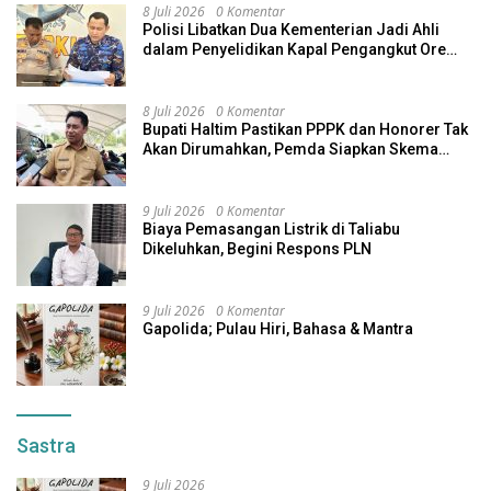
8 Juli 2026
0 Komentar
Polisi Libatkan Dua Kementerian Jadi Ahli
dalam Penyelidikan Kapal Pengangkut Ore
Nikel Tenggelam di Halteng
8 Juli 2026
0 Komentar
Bupati Haltim Pastikan PPPK dan Honorer Tak
Akan Dirumahkan, Pemda Siapkan Skema
Alternatif
9 Juli 2026
0 Komentar
Biaya Pemasangan Listrik di Taliabu
Dikeluhkan, Begini Respons PLN
9 Juli 2026
0 Komentar
Gapolida; Pulau Hiri, Bahasa & Mantra
Sastra
9 Juli 2026