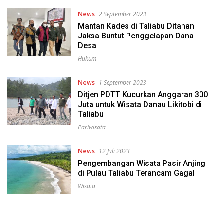
News
2 September 2023
Mantan Kades di Taliabu Ditahan
Jaksa Buntut Penggelapan Dana
Desa
Hukum
News
1 September 2023
Ditjen PDTT Kucurkan Anggaran 300
Juta untuk Wisata Danau Likitobi di
Taliabu
Pariwisata
News
12 Juli 2023
Pengembangan Wisata Pasir Anjing
di Pulau Taliabu Terancam Gagal
Wisata