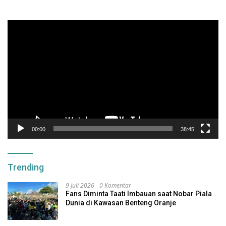
Pemutar
Video
00:00
38:45
Trending
9 Juli 2026
0 Komentar
Fans Diminta Taati Imbauan saat Nobar Piala
Dunia di Kawasan Benteng Oranje