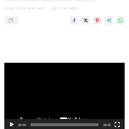
Penulis: La Ode Hizrat Kasim
Editor: Rian Hidayat
Pemutar
Video
00:00
38:45