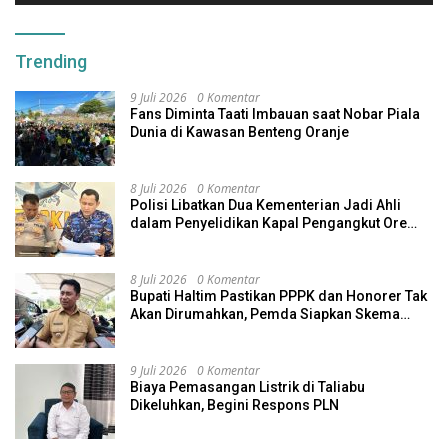
Trending
9 Juli 2026
0 Komentar
Fans Diminta Taati Imbauan saat Nobar Piala
Dunia di Kawasan Benteng Oranje
8 Juli 2026
0 Komentar
Polisi Libatkan Dua Kementerian Jadi Ahli
dalam Penyelidikan Kapal Pengangkut Ore
Nikel Tenggelam di Halteng
8 Juli 2026
0 Komentar
Bupati Haltim Pastikan PPPK dan Honorer Tak
Akan Dirumahkan, Pemda Siapkan Skema
Alternatif
9 Juli 2026
0 Komentar
Biaya Pemasangan Listrik di Taliabu
Dikeluhkan, Begini Respons PLN