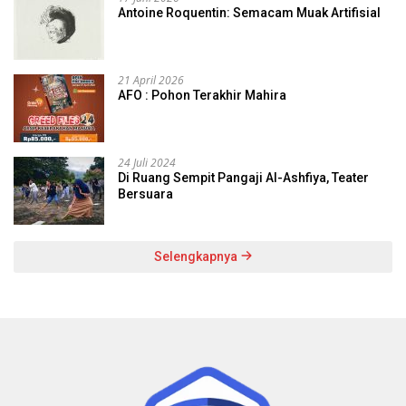
Antoine Roquentin: Semacam Muak Artifisial
21 April 2026
AFO : Pohon Terakhir Mahira
24 Juli 2024
Di Ruang Sempit Pangaji Al-Ashfiya, Teater
Bersuara
Selengkapnya