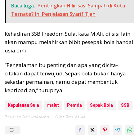
Baca Juga:
Pentingkah Hilirisasi Sampah di Kota
Ternate? Ini Penjelasan Syarif Tjan
Kehadiran SSB Freedom Sula, kata M Ali, di sisi lain
akan mampu melahirkan bibit pesepak bola handal
usia dini.
“Pengalaman itu penting dan apa yang dicita-
citakan dapat terwujud. Sepak bola bukan hanya
sekadar permainan, namu dapat membentuk
kepribadian,” tutupnya.
Kepulauan Sula
malut
Pemda
Sepak Bola
SSB
Penulis: La Ode Hizrat Kasim
Editor: Rian Hidayat