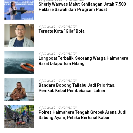
Sherly Waswas Malut Kehilangan Jatah 7.500
Hektare Sawah dari Program Pusat
7 Juli 2026
0 Komentar
Ternate Kota “Gila” Bola
7 Juli 2026
0 Komentar
Longboat Terbalik, Seorang Warga Halmahera
Barat Dilaporkan Hilang
7 Juli 2026
0 Komentar
Bandara Bobong Taliabu Jadi Prioritas,
Pemkab Kebut Pembebasan Lahan
7 Juli 2026
0 Komentar
Polres Halmahera Tengah Grebek Arena Judi
Sabung Ayam, Pelaku Berhasil Kabur