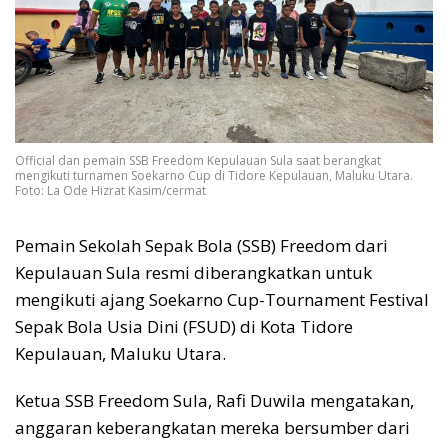
Official dan pemain SSB Freedom Kepulauan Sula saat berangkat
mengikuti turnamen Soekarno Cup di Tidore Kepulauan, Maluku Utara.
Foto: La Ode Hizrat Kasim/cermat
Pemain Sekolah Sepak Bola (SSB) Freedom dari
Kepulauan Sula resmi diberangkatkan untuk
mengikuti ajang Soekarno Cup-Tournament Festival
Sepak Bola Usia Dini (FSUD) di Kota Tidore
Kepulauan, Maluku Utara.
Ketua SSB Freedom Sula, Rafi Duwila mengatakan,
anggaran keberangkatan mereka bersumber dari