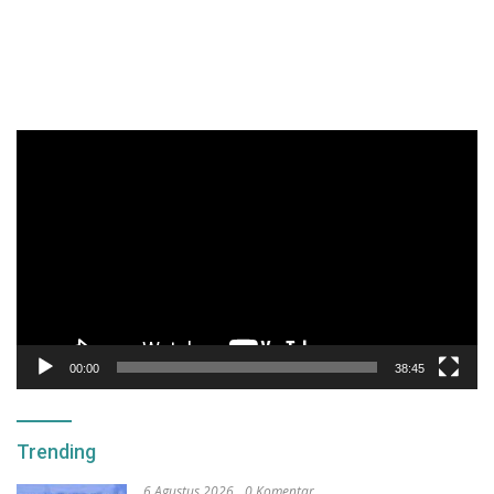
Pemutar
Video
00:00
38:45
Trending
6 Agustus 2026
0 Komentar