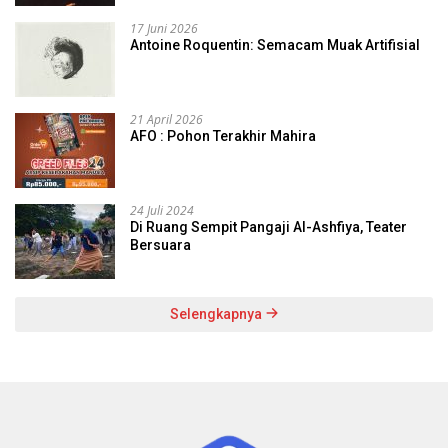
17 Juni 2026
Antoine Roquentin: Semacam Muak Artifisial
21 April 2026
AFO : Pohon Terakhir Mahira
24 Juli 2024
Di Ruang Sempit Pangaji Al-Ashfiya, Teater
Bersuara
Selengkapnya