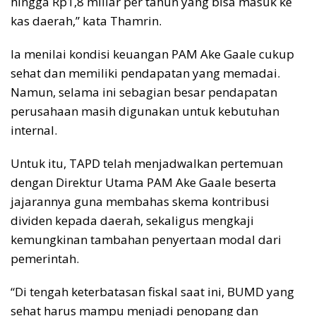
hingga Rp1,8 miliar per tahun yang bisa masuk ke
kas daerah,” kata Thamrin.
Ia menilai kondisi keuangan PAM Ake Gaale cukup
sehat dan memiliki pendapatan yang memadai.
Namun, selama ini sebagian besar pendapatan
perusahaan masih digunakan untuk kebutuhan
internal.
Untuk itu, TAPD telah menjadwalkan pertemuan
dengan Direktur Utama PAM Ake Gaale beserta
jajarannya guna membahas skema kontribusi
dividen kepada daerah, sekaligus mengkaji
kemungkinan tambahan penyertaan modal dari
pemerintah.
“Di tengah keterbatasan fiskal saat ini, BUMD yang
sehat harus mampu menjadi penopang dan