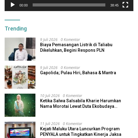
00:00
38:45
Trending
9 Juli 2026
0 Komentar
Biaya Pemasangan Listrik di Taliabu
Dikeluhkan, Begini Respons PLN
9 Juli 2026
0 Komentar
Gapolida; Pulau Hiri, Bahasa & Mantra
10 Juli 2026
0 Komentar
Ketika Salwa Salsabila Kharie Harumkan
Nama Morotai Lewat Duta Ekobudaya
Indonesia
11 Juli 2026
0 Komentar
Kejati Maluku Utara Luncurkan Program
PENYALA untuk Tingkatkan Kinerja Jaksa