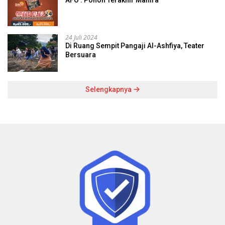
AFO : Pohon Terakhir Mahira
24 Juli 2024
Di Ruang Sempit Pangaji Al-Ashfiya, Teater
Bersuara
Selengkapnya