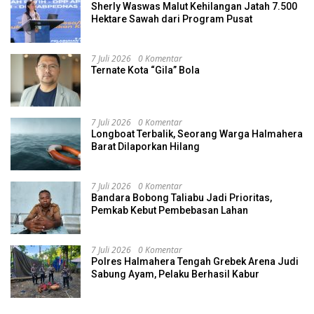
Sherly Waswas Malut Kehilangan Jatah 7.500
Hektare Sawah dari Program Pusat
7 Juli 2026
0 Komentar
Ternate Kota “Gila” Bola
7 Juli 2026
0 Komentar
Longboat Terbalik, Seorang Warga Halmahera
Barat Dilaporkan Hilang
7 Juli 2026
0 Komentar
Bandara Bobong Taliabu Jadi Prioritas,
Pemkab Kebut Pembebasan Lahan
7 Juli 2026
0 Komentar
Polres Halmahera Tengah Grebek Arena Judi
Sabung Ayam, Pelaku Berhasil Kabur