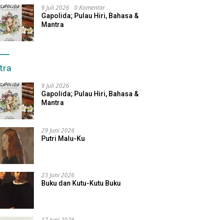
9 Juli 2026
0 Komentar
Gapolida; Pulau Hiri, Bahasa &
Mantra
tra
9 Juli 2026
Gapolida; Pulau Hiri, Bahasa &
Mantra
29 Juni 2026
Putri Malu-Ku
23 Juni 2026
Buku dan Kutu-Kutu Buku
17 Juni 2026