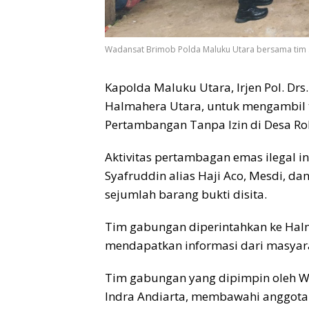
Wadansat Brimob Polda Maluku Utara bersama tim sa
Kapolda Maluku Utara, Irjen Pol. Dr
Halmahera Utara, untuk mengambil t
Pertambangan Tanpa Izin di Desa Ro
Aktivitas pertambagan emas ilegal in
Syafruddin alias Haji Aco, Mesdi, da
sejumlah barang bukti disita.
Tim gabungan diperintahkan ke Halm
mendapatkan informasi dari masyarak
Tim gabungan yang dipimpin oleh W
Indra Andiarta, membawahi anggota S