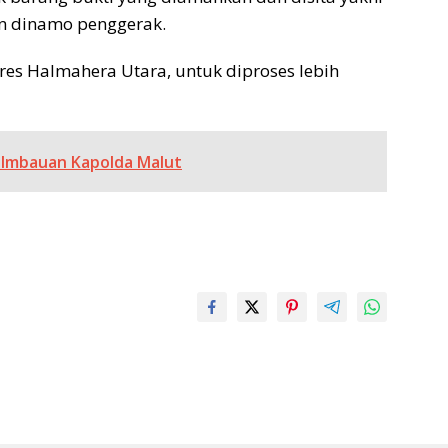
dan dinamo penggerak.
res Halmahera Utara, untuk diproses lebih
i Imbauan Kapolda Malut