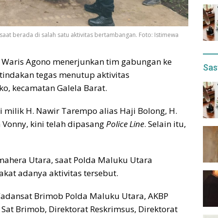
at berada di salah satu aktivitas bertambangan. Foto: Istimewa
s. Waris Agono menerjunkan tim gabungan ke
Sas
indakan tegas menutup aktivitas
ko, kecamatan Galela Barat.
i milik H. Nawir Tarempo alias Haji Bolong, H.
n Vonny, kini telah dipasang
Police Line
. Selain itu,
ahera Utara, saat Polda Maluku Utara
at adanya aktivitas tersebut.
adansat Brimob Polda Maluku Utara, AKBP
at Brimob, Direktorat Reskrimsus, Direktorat