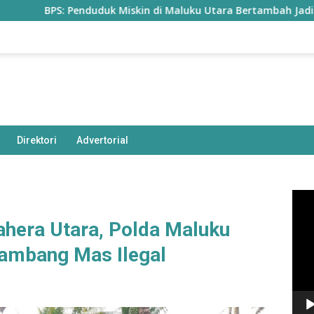
 Penduduk Miskin di Maluku Utara Bertambah Jadi 77,85 Ribu Ji
Direktori
Advertorial
Pem
Vide
hera Utara, Polda Maluku
Tambang Mas Ilegal