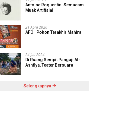
Antoine Roquentin: Semacam
Muak Artifisial
21 April 2026
AFO : Pohon Terakhir Mahira
24 Juli 2024
Di Ruang Sempit Pangaji Al-
Ashfiya, Teater Bersuara
Selengkapnya