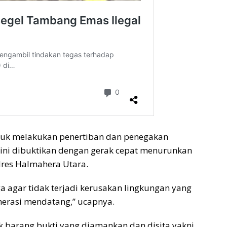
uk melakukan penertiban dan penegakan
 ini dibuktikan dengan gerak cepat menurunkan
res Halmahera Utara.
a agar tidak terjadi kerusakan lingkungan yang
erasi mendatang,” ucapnya.
uk barang bukti yang diamankan dan disita yakni