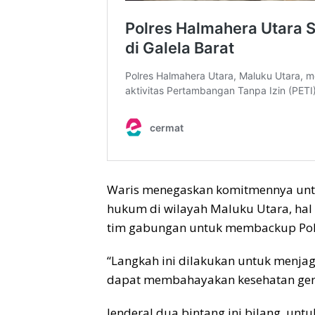
Waris menegaskan komitmennya unt
hukum di wilayah Maluku Utara, hal
tim gabungan untuk membackup Pol
“Langkah ini dilakukan untuk menjag
dapat membahayakan kesehatan gen
Jenderal dua bintang ini bilang, unt