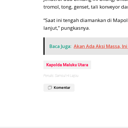
tromol, tong, genset, tali konveyor 
“Saat ini tengah diamankan di Mapol
lanjut,” pungkasnya.
Baca Juga:
Akan Ada Aksi Massa, In
Kapolda Maluku Utara
Penulis: Samsul Hi Laijou
Komentar