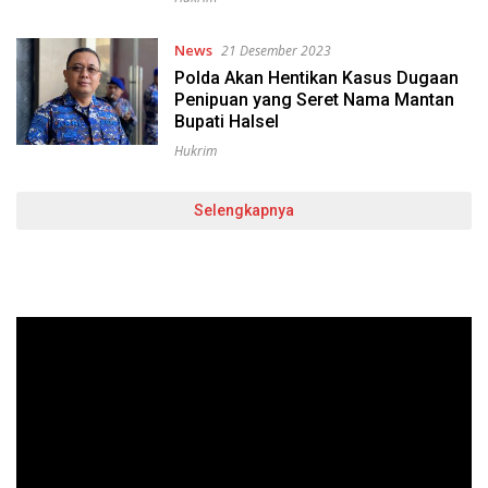
News
21 Desember 2023
Polda Akan Hentikan Kasus Dugaan
Penipuan yang Seret Nama Mantan
Bupati Halsel
Hukrim
Selengkapnya
Pemutar
Video