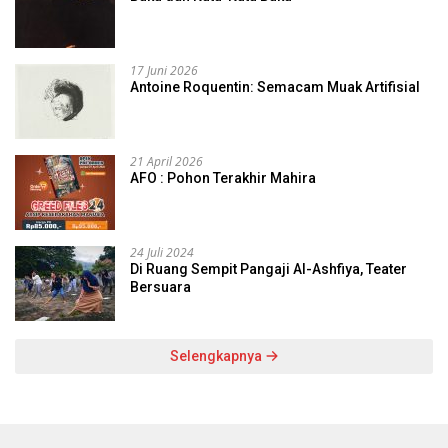
17 Juni 2026
Antoine Roquentin: Semacam Muak Artifisial
21 April 2026
AFO : Pohon Terakhir Mahira
24 Juli 2024
Di Ruang Sempit Pangaji Al-Ashfiya, Teater
Bersuara
Selengkapnya