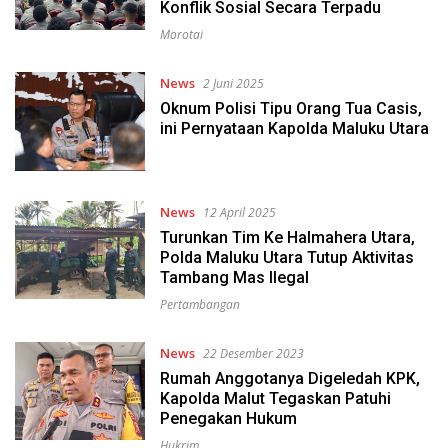
Konflik Sosial Secara Terpadu
Morotai
News
2 Juni 2025
Oknum Polisi Tipu Orang Tua Casis,
ini Pernyataan Kapolda Maluku Utara
News
12 April 2025
Turunkan Tim Ke Halmahera Utara,
Polda Maluku Utara Tutup Aktivitas
Tambang Mas Ilegal
Pertambangan
News
22 Desember 2023
Rumah Anggotanya Digeledah KPK,
Kapolda Malut Tegaskan Patuhi
Penegakan Hukum
Hukrim