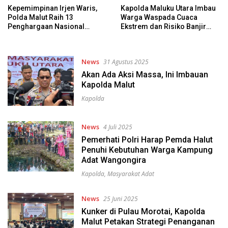
Kepemimpinan Irjen Waris,
Kapolda Maluku Utara Imbau
Polda Malut Raih 13
Warga Waspada Cuaca
Penghargaan Nasional
Ekstrem dan Risiko Banjir
Sepanjang 2025
Terutama di Lingkar Tambang
News
31 Agustus 2025
Akan Ada Aksi Massa, Ini Imbauan
Kapolda Malut
Kapolda
News
4 Juli 2025
Pemerhati Polri Harap Pemda Halut
Penuhi Kebutuhan Warga Kampung
Adat Wangongira
Kapolda
,
Masyarakat Adat
News
25 Juni 2025
Kunker di Pulau Morotai, Kapolda
Malut Petakan Strategi Penanganan