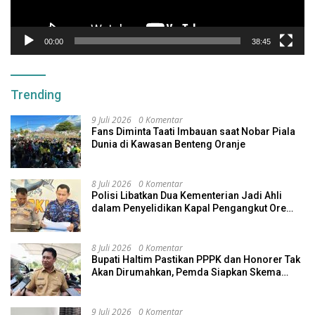
00:00
38:45
Trending
9 Juli 2026
0 Komentar
Fans Diminta Taati Imbauan saat Nobar Piala
Dunia di Kawasan Benteng Oranje
8 Juli 2026
0 Komentar
Polisi Libatkan Dua Kementerian Jadi Ahli
dalam Penyelidikan Kapal Pengangkut Ore
Nikel Tenggelam di Halteng
8 Juli 2026
0 Komentar
Bupati Haltim Pastikan PPPK dan Honorer Tak
Akan Dirumahkan, Pemda Siapkan Skema
Alternatif
9 Juli 2026
0 Komentar