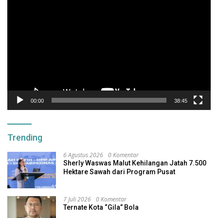
Pemutar
Video
00:00
38:45
Trending
6 Agustus 2026
0 Komentar
Sherly Waswas Malut Kehilangan Jatah 7.500
Hektare Sawah dari Program Pusat
7 Juli 2026
0 Komentar
Ternate Kota “Gila” Bola