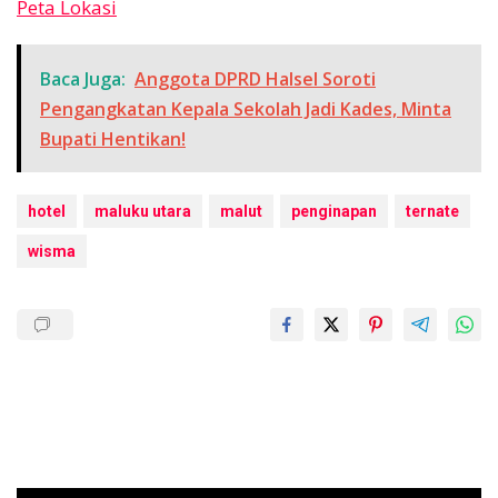
Peta Lokasi
Baca Juga:
Anggota DPRD Halsel Soroti
Pengangkatan Kepala Sekolah Jadi Kades, Minta
Bupati Hentikan!
hotel
maluku utara
malut
penginapan
ternate
wisma