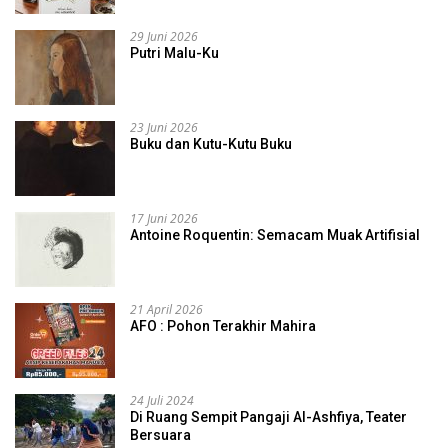
29 Juni 2026
Putri Malu-Ku
23 Juni 2026
Buku dan Kutu-Kutu Buku
17 Juni 2026
Antoine Roquentin: Semacam Muak Artifisial
21 April 2026
AFO : Pohon Terakhir Mahira
24 Juli 2024
Di Ruang Sempit Pangaji Al-Ashfiya, Teater
Bersuara