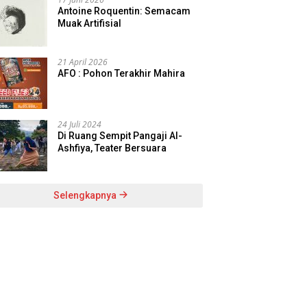
Antoine Roquentin: Semacam
Muak Artifisial
21 April 2026
AFO : Pohon Terakhir Mahira
24 Juli 2024
Di Ruang Sempit Pangaji Al-
Ashfiya, Teater Bersuara
Selengkapnya