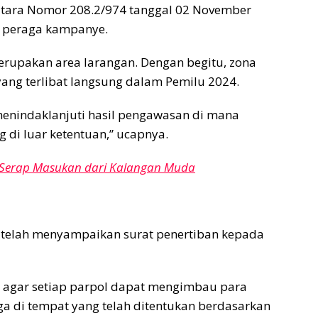
tara Nomor 208.2/974 tanggal 02 November
t peraga kampanye.
rupakan area larangan. Dengan begitu, zona
 yang terlibat langsung dalam Pemilu 2024.
 menindaklanjuti hasil pengawasan di mana
 di luar ketentuan,” ucapnya.
Serap Masukan dari Kalangan Muda
elah menyampaikan surat penertiban kepada
ap agar setiap parpol dapat mengimbau para
a di tempat yang telah ditentukan berdasarkan