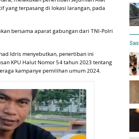
if yang terpasang di lokasi larangan, pada
kukan bersama aparat gabungan dari TNI-Polri
Sas
d Idris menyebutkan, penertiban ini
san KPU Halut Nomor 54 tahun 2023 tentang
 peraga kampanye pemilihan umum 2024.