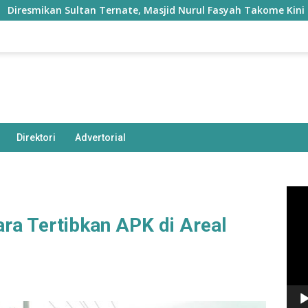
Sultan Ternate, Masjid Nurul Fasyah Takome Kini Dibangun Ke
Direktori
Advertorial
Pem
Vide
ra Tertibkan APK di Areal