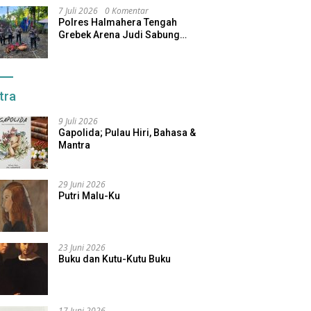
7 Juli 2026
0 Komentar
Polres Halmahera Tengah
Grebek Arena Judi Sabung
Ayam, Pelaku Berhasil Kabur
tra
9 Juli 2026
Gapolida; Pulau Hiri, Bahasa &
Mantra
29 Juni 2026
Putri Malu-Ku
23 Juni 2026
Buku dan Kutu-Kutu Buku
17 Juni 2026