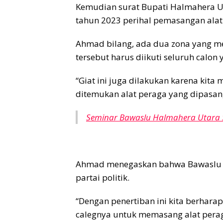
Kemudian surat Bupati Halmahera U
tahun 2023 perihal pemasangan ala
Ahmad bilang, ada dua zona yang me
tersebut harus diikuti seluruh calon
“Giat ini juga dilakukan karena kita
ditemukan alat peraga yang dipasang
Seminar Bawaslu Halmahera Utara 
Ahmad menegaskan bahwa Bawaslu t
partai politik.
“Dengan penertiban ini kita berhar
calegnya untuk memasang alat perag