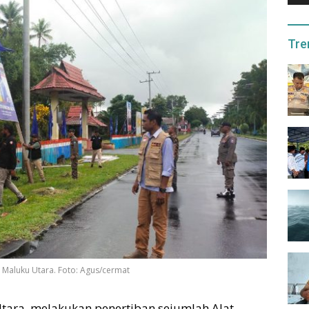
Tre
 Maluku Utara. Foto: Agus/cermat
ara, melakukan penertiban sejumlah Alat