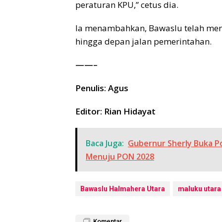
peraturan KPU,” cetus dia.
Ia menambahkan, Bawaslu telah men
hingga depan jalan pemerintahan.
——–
Penulis: Agus
Editor: Rian Hidayat
Baca Juga:
Gubernur Sherly Buka Po
Menuju PON 2028
Bawaslu Halmahera Utara
maluku utara
Komentar