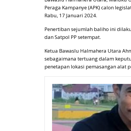
Peraga Kampanye (APK) calon legislat
Rabu, 17 Januari 2024.
Penertiban sejumlah baliho ini dila
dan Satpol PP setempat.
Ketua Bawaslu Halmahera Utara Ahma
sebagaimana tertuang dalam keputu
penetapan lokasi pemasangan alat