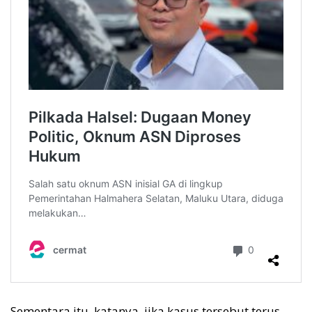
Sementara itu, katanya, jika kasus tersebut terus