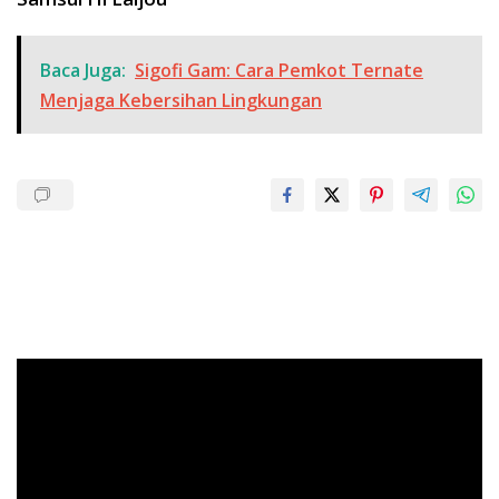
Baca Juga:
Sigofi Gam: Cara Pemkot Ternate
Menjaga Kebersihan Lingkungan
Pemutar
Video