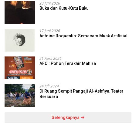
23 Juni 2026
Buku dan Kutu-Kutu Buku
17 Juni 2026
Antoine Roquentin: Semacam Muak Artifisial
21 April 2026
AFO : Pohon Terakhir Mahira
24 Juli 2024
Di Ruang Sempit Pangaji Al-Ashfiya, Teater
Bersuara
Selengkapnya