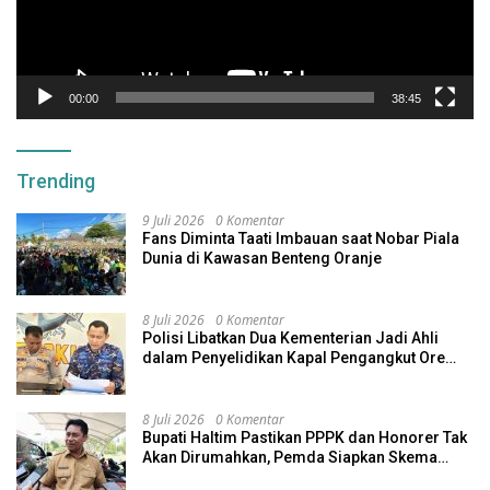
00:00
38:45
Trending
9 Juli 2026
0 Komentar
Fans Diminta Taati Imbauan saat Nobar Piala
Dunia di Kawasan Benteng Oranje
8 Juli 2026
0 Komentar
Polisi Libatkan Dua Kementerian Jadi Ahli
dalam Penyelidikan Kapal Pengangkut Ore
Nikel Tenggelam di Halteng
8 Juli 2026
0 Komentar
Bupati Haltim Pastikan PPPK dan Honorer Tak
Akan Dirumahkan, Pemda Siapkan Skema
Alternatif