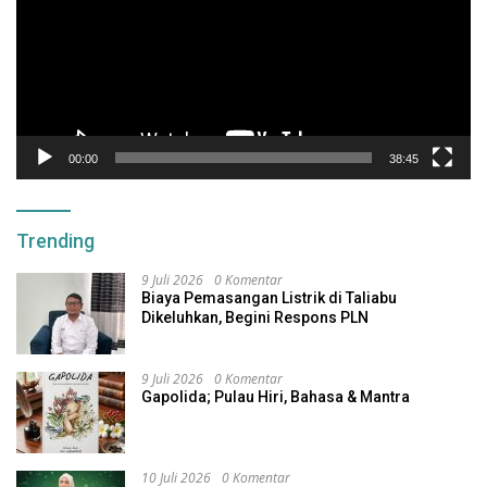
00:00
38:45
Trending
9 Juli 2026
0 Komentar
Biaya Pemasangan Listrik di Taliabu
Dikeluhkan, Begini Respons PLN
9 Juli 2026
0 Komentar
Gapolida; Pulau Hiri, Bahasa & Mantra
10 Juli 2026
0 Komentar