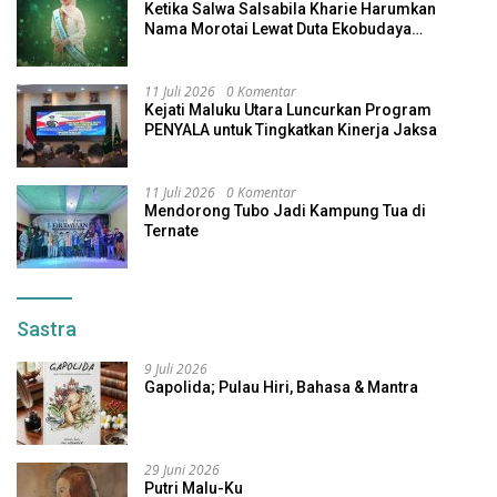
Ketika Salwa Salsabila Kharie Harumkan
Nama Morotai Lewat Duta Ekobudaya
Indonesia
11 Juli 2026
0 Komentar
Kejati Maluku Utara Luncurkan Program
PENYALA untuk Tingkatkan Kinerja Jaksa
11 Juli 2026
0 Komentar
Mendorong Tubo Jadi Kampung Tua di
Ternate
Sastra
9 Juli 2026
Gapolida; Pulau Hiri, Bahasa & Mantra
29 Juni 2026
Putri Malu-Ku