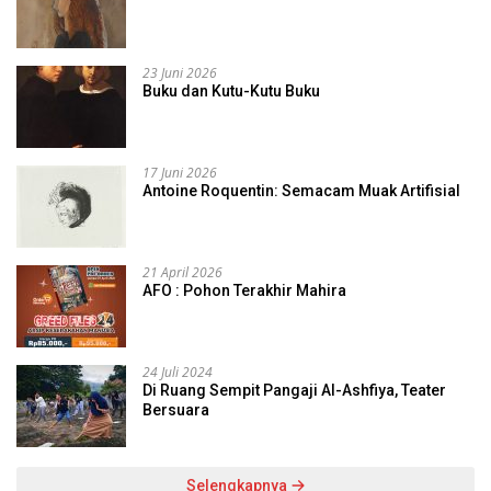
23 Juni 2026
Buku dan Kutu-Kutu Buku
17 Juni 2026
Antoine Roquentin: Semacam Muak Artifisial
21 April 2026
AFO : Pohon Terakhir Mahira
24 Juli 2024
Di Ruang Sempit Pangaji Al-Ashfiya, Teater
Bersuara
Selengkapnya