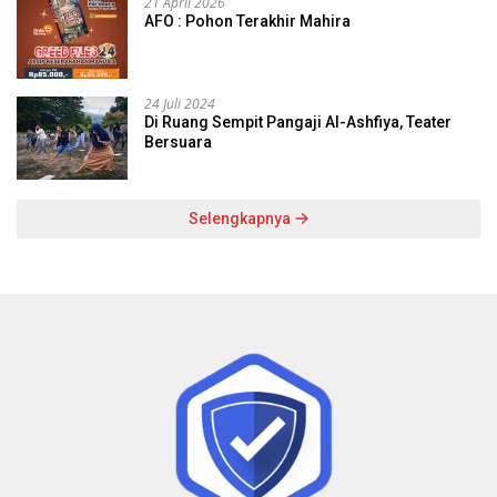
21 April 2026
AFO : Pohon Terakhir Mahira
24 Juli 2024
Di Ruang Sempit Pangaji Al-Ashfiya, Teater
Bersuara
Selengkapnya