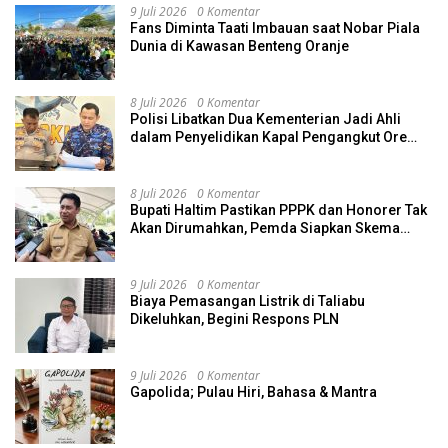
9 Juli 2026
0 Komentar
Fans Diminta Taati Imbauan saat Nobar Piala
Dunia di Kawasan Benteng Oranje
8 Juli 2026
0 Komentar
Polisi Libatkan Dua Kementerian Jadi Ahli
dalam Penyelidikan Kapal Pengangkut Ore
Nikel Tenggelam di Halteng
8 Juli 2026
0 Komentar
Bupati Haltim Pastikan PPPK dan Honorer Tak
Akan Dirumahkan, Pemda Siapkan Skema
Alternatif
9 Juli 2026
0 Komentar
Biaya Pemasangan Listrik di Taliabu
Dikeluhkan, Begini Respons PLN
9 Juli 2026
0 Komentar
Gapolida; Pulau Hiri, Bahasa & Mantra