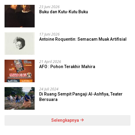
23 Juni 2026
Buku dan Kutu-Kutu Buku
17 Juni 2026
Antoine Roquentin: Semacam Muak Artifisial
21 April 2026
AFO : Pohon Terakhir Mahira
24 Juli 2024
Di Ruang Sempit Pangaji Al-Ashfiya, Teater
Bersuara
Selengkapnya