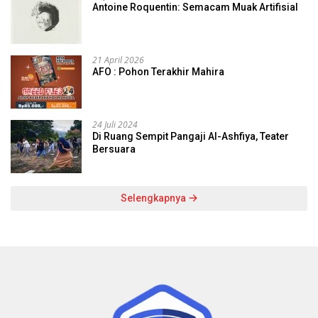
Antoine Roquentin: Semacam Muak Artifisial
21 April 2026
AFO : Pohon Terakhir Mahira
24 Juli 2024
Di Ruang Sempit Pangaji Al-Ashfiya, Teater
Bersuara
Selengkapnya