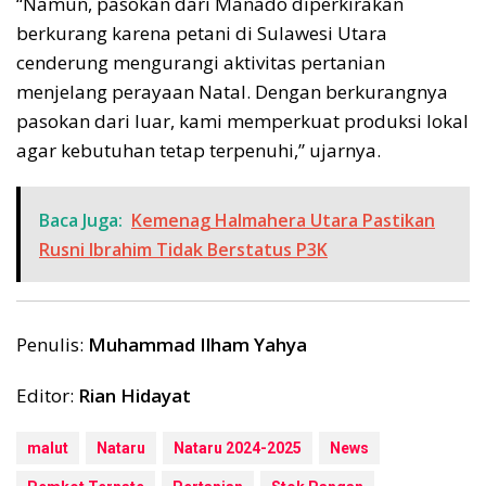
“Namun, pasokan dari Manado diperkirakan
berkurang karena petani di Sulawesi Utara
cenderung mengurangi aktivitas pertanian
menjelang perayaan Natal. Dengan berkurangnya
pasokan dari luar, kami memperkuat produksi lokal
agar kebutuhan tetap terpenuhi,” ujarnya.
Baca Juga:
Kemenag Halmahera Utara Pastikan
Rusni Ibrahim Tidak Berstatus P3K
Penulis:
Muhammad Ilham Yahya
Editor:
Rian Hidayat
malut
Nataru
Nataru 2024-2025
News