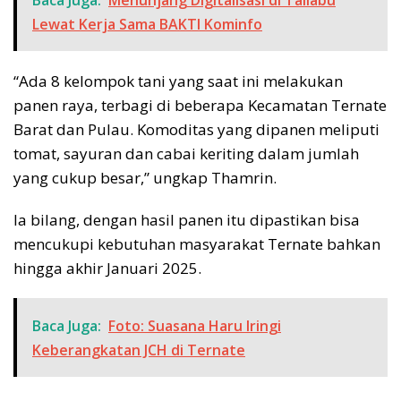
Baca Juga:
Menunjang Digitalisasi di Taliabu
Lewat Kerja Sama BAKTI Kominfo
“Ada 8 kelompok tani yang saat ini melakukan
panen raya, terbagi di beberapa Kecamatan Ternate
Barat dan Pulau. Komoditas yang dipanen meliputi
tomat, sayuran dan cabai keriting dalam jumlah
yang cukup besar,” ungkap Thamrin.
Ia bilang, dengan hasil panen itu dipastikan bisa
mencukupi kebutuhan masyarakat Ternate bahkan
hingga akhir Januari 2025.
Baca Juga:
Foto: Suasana Haru Iringi
Keberangkatan JCH di Ternate