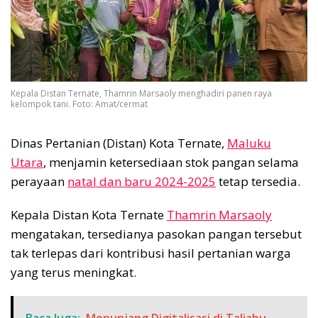
Kepala Distan Ternate, Thamrin Marsaoly menghadiri panen raya
kelompok tani. Foto: Amat/cermat
Dinas Pertanian (Distan) Kota Ternate,
Maluku
Utara
, menjamin ketersediaan stok pangan selama
perayaan
natal dan baru 2024-2025
tetap tersedia.
Kepala Distan Kota Ternate
Thamrin Marsaoly
mengatakan, tersedianya pasokan pangan tersebut
tak terlepas dari kontribusi hasil pertanian warga
yang terus meningkat.