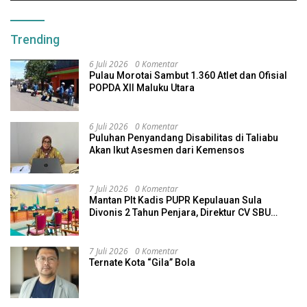
Trending
6 Juli 2026
0 Komentar
Pulau Morotai Sambut 1.360 Atlet dan Ofisial
POPDA XII Maluku Utara
6 Juli 2026
0 Komentar
Puluhan Penyandang Disabilitas di Taliabu
Akan Ikut Asesmen dari Kemensos
7 Juli 2026
0 Komentar
Mantan Plt Kadis PUPR Kepulauan Sula
Divonis 2 Tahun Penjara, Direktur CV SBU
Dihukum 4 Tahun
7 Juli 2026
0 Komentar
Ternate Kota “Gila” Bola