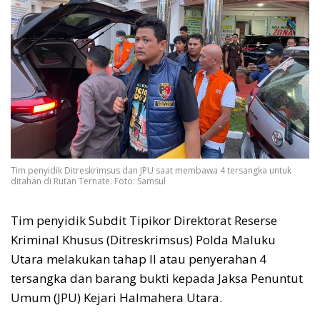
Tim penyidik Ditreskrimsus dan JPU saat membawa 4 tersangka untuk
ditahan di Rutan Ternate. Foto: Samsul
Tim penyidik Subdit Tipikor Direktorat Reserse
Kriminal Khusus (Ditreskrimsus) Polda Maluku
Utara melakukan tahap II atau penyerahan 4
tersangka dan barang bukti kepada Jaksa Penuntut
Umum (JPU) Kejari Halmahera Utara.