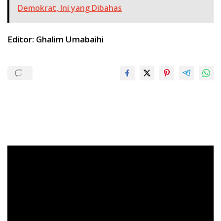
Demokrat, Ini yang Dibahas
Editor: Ghalim Umabaihi
Pemutar
Video