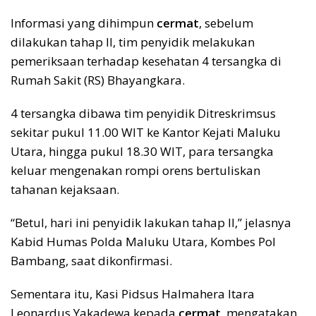
Informasi yang dihimpun
cermat
, sebelum
dilakukan tahap II, tim penyidik melakukan
pemeriksaan terhadap kesehatan 4 tersangka di
Rumah Sakit (RS) Bhayangkara.
4 tersangka dibawa tim penyidik Ditreskrimsus
sekitar pukul 11.00 WIT ke Kantor Kejati Maluku
Utara, hingga pukul 18.30 WIT, para tersangka
keluar mengenakan rompi orens bertuliskan
tahanan kejaksaan.
“Betul, hari ini penyidik lakukan tahap II,” jelasnya
Kabid Humas Polda Maluku Utara, Kombes Pol
Bambang, saat dikonfirmasi.
Sementara itu, Kasi Pidsus Halmahera Itara
Leonardus Yakadewa kepada
cermat
, mengatakan