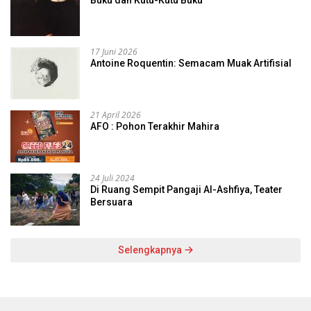
Buku dan Kutu-Kutu Buku
17 Juni 2026
Antoine Roquentin: Semacam Muak Artifisial
21 April 2026
AFO : Pohon Terakhir Mahira
24 Juli 2024
Di Ruang Sempit Pangaji Al-Ashfiya, Teater
Bersuara
Selengkapnya