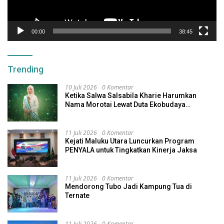
00:00
38:45
Trending
10 Juli 2026
0 Komentar
Ketika Salwa Salsabila Kharie Harumkan
Nama Morotai Lewat Duta Ekobudaya
Indonesia
11 Juli 2026
0 Komentar
Kejati Maluku Utara Luncurkan Program
PENYALA untuk Tingkatkan Kinerja Jaksa
11 Juli 2026
0 Komentar
Mendorong Tubo Jadi Kampung Tua di
Ternate
11 Juli 2026
0 Komentar