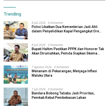
Trending
8 Juli 2026
0 Komentar
Polisi Libatkan Dua Kementerian Jadi Ahli
dalam Penyelidikan Kapal Pengangkut Ore
Nikel Tenggelam di Halteng
8 Juli 2026
0 Komentar
Bupati Haltim Pastikan PPPK dan Honorer Tak
Akan Dirumahkan, Pemda Siapkan Skema
Alternatif
7 Agustus 2026
0 Komentar
Menanam di Pekarangan, Menjaga Inflasi
Maluku Utara
7 Juli 2026
0 Komentar
Bandara Bobong Taliabu Jadi Prioritas,
Pemkab Kebut Pembebasan Lahan