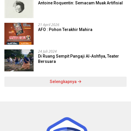
Antoine Roquentin: Semacam Muak Artifisial
21 April 2026
AFO : Pohon Terakhir Mahira
24 Juli 2024
Di Ruang Sempit Pangaji Al-Ashfiya, Teater
Bersuara
Selengkapnya