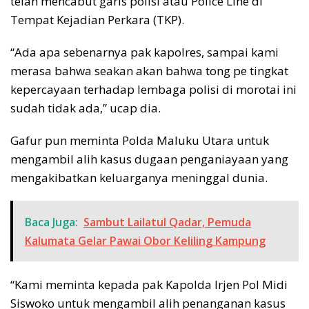
telah mencabut garis polisi atau Police Line di
Tempat Kejadian Perkara (TKP).
“Ada apa sebenarnya pak kapolres, sampai kami
merasa bahwa seakan akan bahwa tong pe tingkat
kepercayaan terhadap lembaga polisi di morotai ini
sudah tidak ada,” ucap dia.
Gafur pun meminta Polda Maluku Utara untuk
mengambil alih kasus dugaan penganiayaan yang
mengakibatkan keluarganya meninggal dunia.
Baca Juga:
Sambut Lailatul Qadar, Pemuda
Kalumata Gelar Pawai Obor Keliling Kampung
“Kami meminta kepada pak Kapolda Irjen Pol Midi
Siswoko untuk mengambil alih penanganan kasus