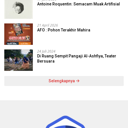
Antoine Roquentin: Semacam Muak Artifisial
21 April 2026
AFO : Pohon Terakhir Mahira
24 Juli 2024
Di Ruang Sempit Pangaji Al-Ashfiya, Teater
Bersuara
Selengkapnya