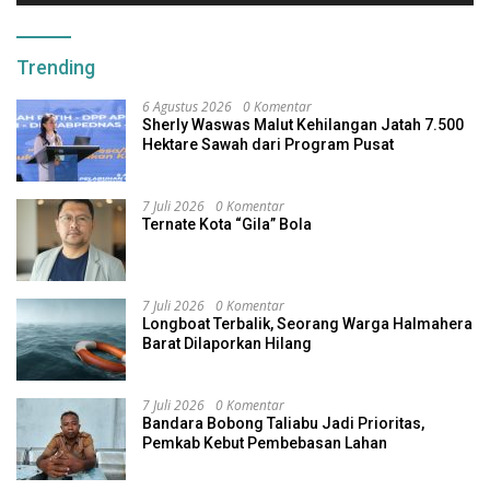
Trending
6 Agustus 2026
0 Komentar
Sherly Waswas Malut Kehilangan Jatah 7.500
Hektare Sawah dari Program Pusat
7 Juli 2026
0 Komentar
Ternate Kota “Gila” Bola
7 Juli 2026
0 Komentar
Longboat Terbalik, Seorang Warga Halmahera
Barat Dilaporkan Hilang
7 Juli 2026
0 Komentar
Bandara Bobong Taliabu Jadi Prioritas,
Pemkab Kebut Pembebasan Lahan