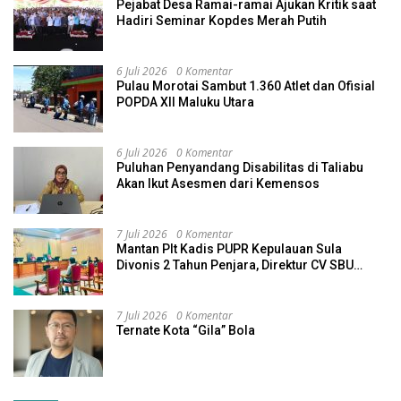
Pejabat Desa Ramai-ramai Ajukan Kritik saat
Hadiri Seminar Kopdes Merah Putih
6 Juli 2026
0 Komentar
Pulau Morotai Sambut 1.360 Atlet dan Ofisial
POPDA XII Maluku Utara
6 Juli 2026
0 Komentar
Puluhan Penyandang Disabilitas di Taliabu
Akan Ikut Asesmen dari Kemensos
7 Juli 2026
0 Komentar
Mantan Plt Kadis PUPR Kepulauan Sula
Divonis 2 Tahun Penjara, Direktur CV SBU
Dihukum 4 Tahun
7 Juli 2026
0 Komentar
Ternate Kota “Gila” Bola