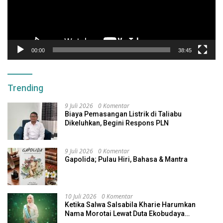
00:00
38:45
Trending
9 Juli 2026
0 Komentar
Biaya Pemasangan Listrik di Taliabu
Dikeluhkan, Begini Respons PLN
9 Juli 2026
0 Komentar
Gapolida; Pulau Hiri, Bahasa & Mantra
10 Juli 2026
0 Komentar
Ketika Salwa Salsabila Kharie Harumkan
Nama Morotai Lewat Duta Ekobudaya
Indonesia