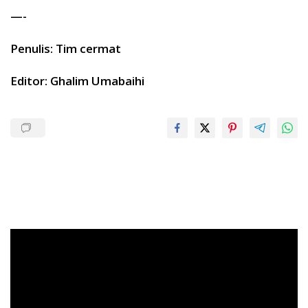
—-
Penulis: Tim cermat
Editor: Ghalim Umabaihi
Pemutar
Video