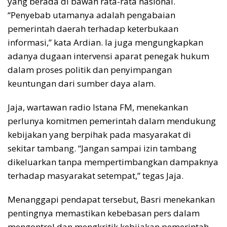
yang berada di bawah rata-rata nasional.
“Penyebab utamanya adalah pengabaian
pemerintah daerah terhadap keterbukaan
informasi,” kata Ardian. Ia juga mengungkapkan
adanya dugaan intervensi aparat penegak hukum
dalam proses politik dan penyimpangan
keuntungan dari sumber daya alam.
Jaja, wartawan radio Istana FM, menekankan
perlunya komitmen pemerintah dalam mendukung
kebijakan yang berpihak pada masyarakat di
sekitar tambang. “Jangan sampai izin tambang
dikeluarkan tanpa mempertimbangkan dampaknya
terhadap masyarakat setempat,” tegas Jaja.
Menanggapi pendapat tersebut, Basri menekankan
pentingnya memastikan kebebasan pers dalam
mengontrol dan mengkritik kebijakan pemerintah