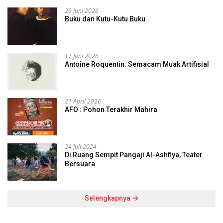
23 Juni 2026
Buku dan Kutu-Kutu Buku
17 Juni 2026
Antoine Roquentin: Semacam Muak Artifisial
21 April 2026
AFO : Pohon Terakhir Mahira
24 Juli 2024
Di Ruang Sempit Pangaji Al-Ashfiya, Teater
Bersuara
Selengkapnya