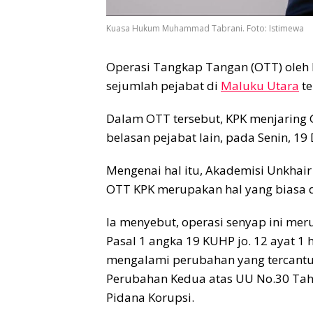
Kuasa Hukum Muhammad Tabrani. Foto: Istimewa
Operasi Tangkap Tangan (OTT) oleh 
sejumlah pejabat di
Maluku Utara
te
Dalam OTT tersebut, KPK menjaring
belasan pejabat lain, pada Senin, 1
Mengenai hal itu, Akademisi Unkha
OTT KPK merupakan hal yang biasa d
Ia menyebut, operasi senyap ini me
Pasal 1 angka 19 KUHP jo. 12 ayat 1
mengalami perubahan yang tercant
Perubahan Kedua atas UU No.30 Tah
Pidana Korupsi.