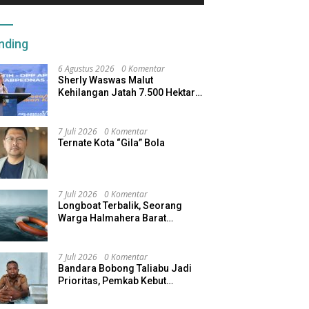
nding
6 Agustus 2026
0 Komentar
Sherly Waswas Malut
Kehilangan Jatah 7.500 Hektare
Sawah dari Program Pusat
7 Juli 2026
0 Komentar
Ternate Kota “Gila” Bola
7 Juli 2026
0 Komentar
Longboat Terbalik, Seorang
Warga Halmahera Barat
Dilaporkan Hilang
7 Juli 2026
0 Komentar
Bandara Bobong Taliabu Jadi
Prioritas, Pemkab Kebut
Pembebasan Lahan