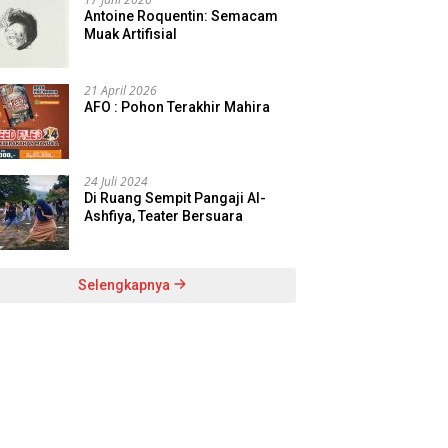
Antoine Roquentin: Semacam
Muak Artifisial
21 April 2026
AFO : Pohon Terakhir Mahira
24 Juli 2024
Di Ruang Sempit Pangaji Al-
Ashfiya, Teater Bersuara
Selengkapnya