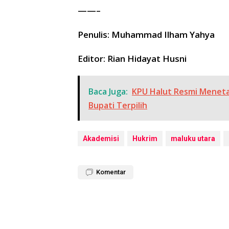
——–
Penulis: Muhammad Ilham Yahya
Editor: Rian Hidayat Husni
Baca Juga:
KPU Halut Resmi Meneta
Bupati Terpilih
Akademisi
Hukrim
maluku utara
Komentar