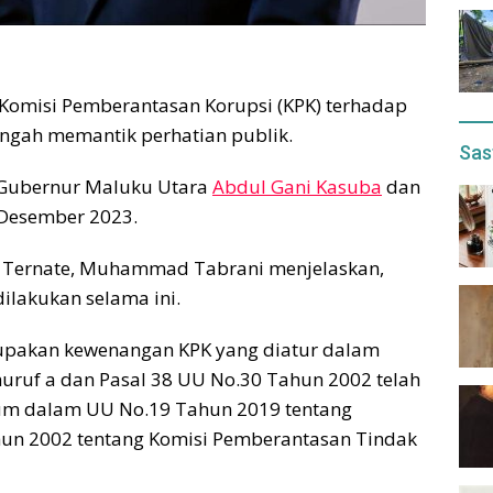
Komisi Pemberantasan Korupsi (KPK) terhadap
ngah memantik perhatian publik.
Sas
 Gubernur Maluku Utara
Abdul Gani Kasuba
dan
9 Desember 2023.
ir Ternate, Muhammad Tabrani menjelaskan,
ilakukan selama ini.
rupakan kewenangan KPK yang diatur dalam
 huruf a dan Pasal 38 UU No.30 Tahun 2002 telah
um dalam UU No.19 Tahun 2019 tentang
un 2002 tentang Komisi Pemberantasan Tindak