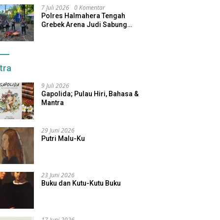
7 Juli 2026
0 Komentar
Polres Halmahera Tengah
Grebek Arena Judi Sabung
Ayam, Pelaku Berhasil Kabur
tra
9 Juli 2026
Gapolida; Pulau Hiri, Bahasa &
Mantra
29 Juni 2026
Putri Malu-Ku
23 Juni 2026
Buku dan Kutu-Kutu Buku
17 Juni 2026