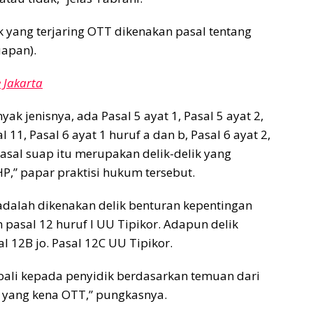
 yang terjaring OTT dikenakan pasal tentang
uapan).
 Jakarta
ak jenisnya, ada Pasal 5 ayat 1, Pasal 5 ayat 2,
l 11, Pasal 6 ayat 1 huruf a dan b, Pasal 6 ayat 2,
pasal suap itu merupakan delik-delik yang
P,” papar praktisi hukum tersebut.
dalah dikenakan delik benturan kepentingan
pasal 12 huruf I UU Tipikor. Adapun delik
l 12B jo. Pasal 12C UU Tipikor.
mbali kepada penyidik berdasarkan temuan dari
k yang kena OTT,” pungkasnya.