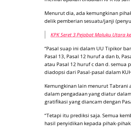
Menurut dia, ada kemungkinan pihak
delik pemberian sesuatu/janji (peny
KPK Seret 3 Pejabat Maluku Utara ke
“Pasal suap ini dalam UU Tipikor bany
Pasal 13, Pasal 12 huruf a dan b, Pasa
atau Pasal 12 huruf c dan d. semua 
diadopsi dari Pasal-pasal dalam KUH
Kemungkinan lain menurut Tabrani a
dalam pengadaan yang diatur dalam 
gratifikasi yang diancam dengan Pasa
“Tetapi itu prediksi saja. Semua ke
hasil penyidikan kepada pihak-piha