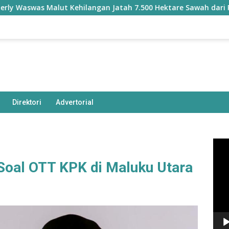
alut Kehilangan Jatah 7.500 Hektare Sawah dari Program Pusa
Direktori
Advertorial
Pem
Vide
oal OTT KPK di Maluku Utara