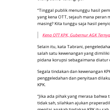
“Tinggal publik menunggu hasil pem
yang kena OTT, sejauh mana peran 
masing? Kita tunggu saja hasil peny
Kena OTT KPK, Gubernur AGK Ternya
Selain itu, kata Tabrani, pengeleda
salah satu kewenangan yang dimilik
pidana korupsi sebagaimana diatur 
Segala tindakan dan kewenangan KP
penggeledahan dan penyitaan dilaku
KPK.
“Jika ada pihak yang merasa bahwa 
tidak sah, silahkan ajukan praperadi
menilai apakah tindakan KPK itu sah a