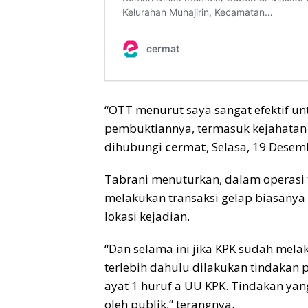
“OTT menurut saya sangat efektif un
pembuktiannya, termasuk kejahatan t
dihubungi
cermat
, Selasa, 19 Desem
Tabrani menuturkan, dalam operasi 
melakukan transaksi gelap biasanya
lokasi kejadian.
“Dan selama ini jika KPK sudah mela
terlebih dahulu dilakukan tindakan
ayat 1 huruf a UU KPK. Tindakan yang
oleh publik,” terangnya.