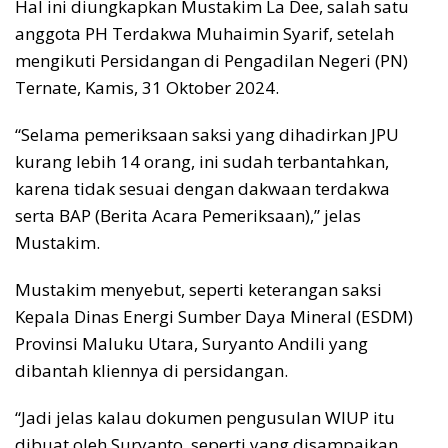
Hal ini diungkapkan Mustakim La Dee, salah satu
anggota PH Terdakwa Muhaimin Syarif, setelah
mengikuti Persidangan di Pengadilan Negeri (PN)
Ternate, Kamis, 31 Oktober 2024.
“Selama pemeriksaan saksi yang dihadirkan JPU
kurang lebih 14 orang, ini sudah terbantahkan,
karena tidak sesuai dengan dakwaan terdakwa
serta BAP (Berita Acara Pemeriksaan),” jelas
Mustakim.
Mustakim menyebut, seperti keterangan saksi
Kepala Dinas Energi Sumber Daya Mineral (ESDM)
Provinsi Maluku Utara, Suryanto Andili yang
dibantah kliennya di persidangan.
“Jadi jelas kalau dokumen pengusulan WIUP itu
dibuat oleh Suryanto, seperti yang disampaikan