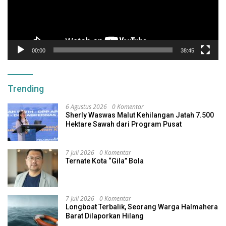
00:00
38:45
Trending
6 Agustus 2026
0 Komentar
Sherly Waswas Malut Kehilangan Jatah 7.500
Hektare Sawah dari Program Pusat
7 Juli 2026
0 Komentar
Ternate Kota “Gila” Bola
7 Juli 2026
0 Komentar
Longboat Terbalik, Seorang Warga Halmahera
Barat Dilaporkan Hilang