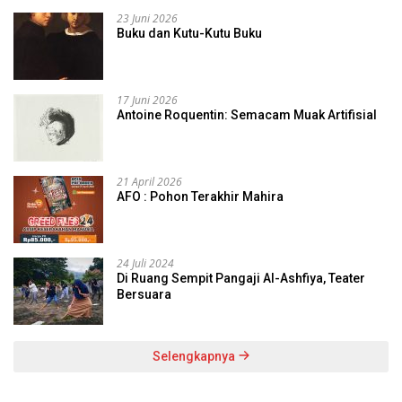
23 Juni 2026
Buku dan Kutu-Kutu Buku
17 Juni 2026
Antoine Roquentin: Semacam Muak Artifisial
21 April 2026
AFO : Pohon Terakhir Mahira
24 Juli 2024
Di Ruang Sempit Pangaji Al-Ashfiya, Teater
Bersuara
Selengkapnya