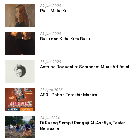
29 Juni 2026
Putri Malu-Ku
23 Juni 2026
Buku dan Kutu-Kutu Buku
17 Juni 2026
Antoine Roquentin: Semacam Muak Artifisial
21 April 2026
AFO : Pohon Terakhir Mahira
24 Juli 2024
Di Ruang Sempit Pangaji Al-Ashfiya, Teater
Bersuara