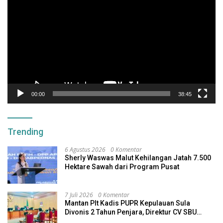
Video
00:00
38:45
Trending
6 Agustus 2026
0 Komentar
Sherly Waswas Malut Kehilangan Jatah 7.500
Hektare Sawah dari Program Pusat
7 Juli 2026
0 Komentar
Mantan Plt Kadis PUPR Kepulauan Sula
Divonis 2 Tahun Penjara, Direktur CV SBU
Dihukum 4 Tahun