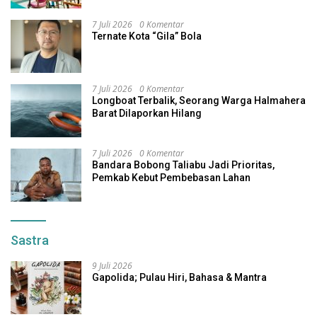
7 Juli 2026
0 Komentar
Ternate Kota “Gila” Bola
7 Juli 2026
0 Komentar
Longboat Terbalik, Seorang Warga Halmahera
Barat Dilaporkan Hilang
7 Juli 2026
0 Komentar
Bandara Bobong Taliabu Jadi Prioritas,
Pemkab Kebut Pembebasan Lahan
Sastra
9 Juli 2026
Gapolida; Pulau Hiri, Bahasa & Mantra