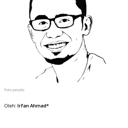
Foto penulis
Oleh:
Irfan Ahmad*