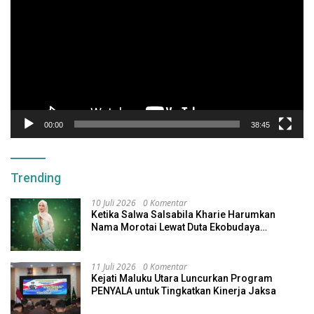
00:00
38:45
Trending
10 Juli 2026
0 Komentar
Ketika Salwa Salsabila Kharie Harumkan
Nama Morotai Lewat Duta Ekobudaya
Indonesia
11 Juli 2026
0 Komentar
Kejati Maluku Utara Luncurkan Program
PENYALA untuk Tingkatkan Kinerja Jaksa