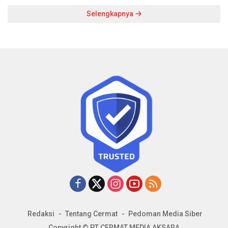
Selengkapnya
Redaksi
Tentang Cermat
Pedoman Media Siber
Copyright © PT CERMAT MEDIA AKSARA