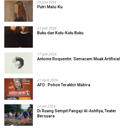
29 Juni 2026
Putri Malu-Ku
23 Juni 2026
Buku dan Kutu-Kutu Buku
17 Juni 2026
Antoine Roquentin: Semacam Muak Artifisial
21 April 2026
AFO : Pohon Terakhir Mahira
24 Juli 2024
Di Ruang Sempit Pangaji Al-Ashfiya, Teater
Bersuara