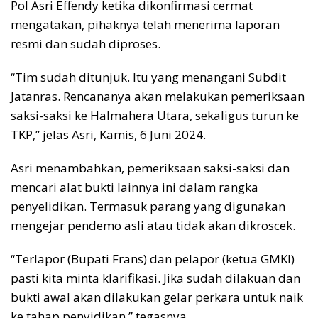
Pol Asri Effendy ketika dikonfirmasi cermat
mengatakan, pihaknya telah menerima laporan
resmi dan sudah diproses.
“Tim sudah ditunjuk. Itu yang menangani Subdit
Jatanras. Rencananya akan melakukan pemeriksaan
saksi-saksi ke Halmahera Utara, sekaligus turun ke
TKP,” jelas Asri, Kamis, 6 Juni 2024.
Asri menambahkan, pemeriksaan saksi-saksi dan
mencari alat bukti lainnya ini dalam rangka
penyelidikan. Termasuk parang yang digunakan
mengejar pendemo asli atau tidak akan dikroscek.
“Terlapor (Bupati Frans) dan pelapor (ketua GMKI)
pasti kita minta klarifikasi. Jika sudah dilakuan dan
bukti awal akan dilakukan gelar perkara untuk naik
ke tahap penyidikan,” tegasnya.