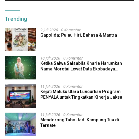
Trending
9 Juli 2026
0 Komentar
Gapolida; Pulau Hiri, Bahasa & Mantra
10 Juli 2026
0 Komentar
Ketika Salwa Salsabila Kharie Harumkan
Nama Morotai Lewat Duta Ekobudaya
Indonesia
11 Juli 2026
0 Komentar
Kejati Maluku Utara Luncurkan Program
PENYALA untuk Tingkatkan Kinerja Jaksa
11 Juli 2026
0 Komentar
Mendorong Tubo Jadi Kampung Tua di
Ternate