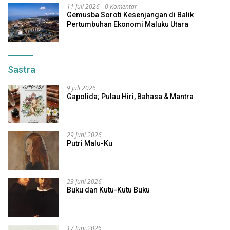
11 Juli 2026
0 Komentar
Gemusba Soroti Kesenjangan di Balik
Pertumbuhan Ekonomi Maluku Utara
Sastra
9 Juli 2026
Gapolida; Pulau Hiri, Bahasa & Mantra
29 Juni 2026
Putri Malu-Ku
23 Juni 2026
Buku dan Kutu-Kutu Buku
17 Juni 2026