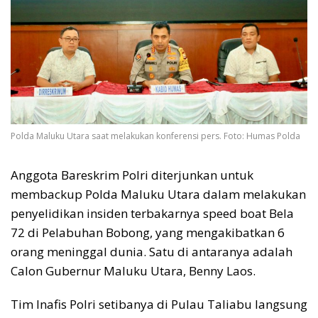
Polda Maluku Utara saat melakukan konferensi pers. Foto: Humas Polda
Anggota Bareskrim Polri diterjunkan untuk
membackup Polda Maluku Utara dalam melakukan
penyelidikan insiden terbakarnya speed boat Bela
72 di Pelabuhan Bobong, yang mengakibatkan 6
orang meninggal dunia. Satu di antaranya adalah
Calon Gubernur Maluku Utara, Benny Laos.
Tim Inafis Polri setibanya di Pulau Taliabu langsung