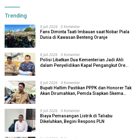
Trending
9 Juli 2026
0 Komentar
Fans Diminta Taati Imbauan saat Nobar Piala
Dunia di Kawasan Benteng Oranje
8 Juli 2026
0 Komentar
Polisi Libatkan Dua Kementerian Jadi Ahli
dalam Penyelidikan Kapal Pengangkut Ore
Nikel Tenggelam di Halteng
8 Juli 2026
0 Komentar
Bupati Haltim Pastikan PPPK dan Honorer Tak
Akan Dirumahkan, Pemda Siapkan Skema
Alternatif
9 Juli 2026
0 Komentar
Biaya Pemasangan Listrik di Taliabu
Dikeluhkan, Begini Respons PLN