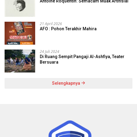
Antoine Roquentin: Semacam Muak Artifisial
21 April 2026
AFO : Pohon Terakhir Mahira
24 Juli 2024
Di Ruang Sempit Pangaji Al-Ashfiya, Teater
Bersuara
Selengkapnya